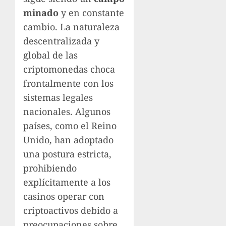
minado
y en constante
cambio. La naturaleza
descentralizada y
global de las
criptomonedas choca
frontalmente con los
sistemas legales
nacionales. Algunos
países, como el Reino
Unido, han adoptado
una postura estricta,
prohibiendo
explícitamente a los
casinos operar con
criptoactivos debido a
preocupaciones sobre