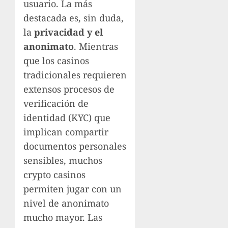
usuario. La más
destacada es, sin duda,
la
privacidad y el
anonimato
. Mientras
que los casinos
tradicionales requieren
extensos procesos de
verificación de
identidad (KYC) que
implican compartir
documentos personales
sensibles, muchos
crypto casinos
permiten jugar con un
nivel de anonimato
mucho mayor. Las