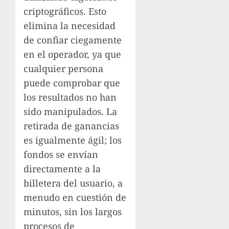
criptográficos. Esto
elimina la necesidad
de confiar ciegamente
en el operador, ya que
cualquier persona
puede comprobar que
los resultados no han
sido manipulados. La
retirada de ganancias
es igualmente ágil; los
fondos se envían
directamente a la
billetera del usuario, a
menudo en cuestión de
minutos, sin los largos
procesos de