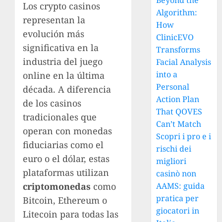
Beyond the
Los crypto casinos
Algorithm:
representan la
How
evolución más
ClinicEVO
significativa en la
Transforms
industria del juego
Facial Analysis
into a
online en la última
Personal
década. A diferencia
Action Plan
de los casinos
That QOVES
tradicionales que
Can’t Match
operan con monedas
Scopri i pro e i
fiduciarias como el
rischi dei
euro o el dólar, estas
migliori
plataformas utilizan
casinò non
criptomonedas
como
AAMS: guida
pratica per
Bitcoin, Ethereum o
giocatori in
Litecoin para todas las