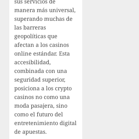
sus servicios de
manera más universal,
superando muchas de
las barreras
geopolíticas que
afectan a los casinos
online estándar. Esta
accesibilidad,
combinada con una
seguridad superior,
posiciona a los crypto
casinos no como una
moda pasajera, sino
como el futuro del
entretenimiento digital
de apuestas.