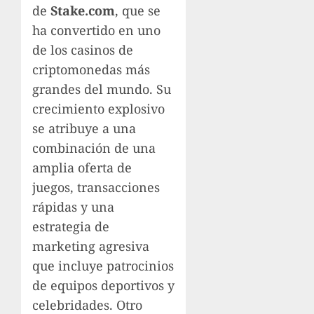
de
Stake.com
, que se
ha convertido en uno
de los casinos de
criptomonedas más
grandes del mundo. Su
crecimiento explosivo
se atribuye a una
combinación de una
amplia oferta de
juegos, transacciones
rápidas y una
estrategia de
marketing agresiva
que incluye patrocinios
de equipos deportivos y
celebridades. Otro