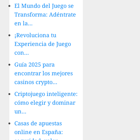
El Mundo del Juego se
Transforma: Adéntrate
en la…
¡Revoluciona tu
Experiencia de Juego
con…
Guía 2025 para
encontrar los mejores
casinos crypto…
Criptojuego inteligente:
cómo elegir y dominar
un…
Casas de apuestas
online en España: