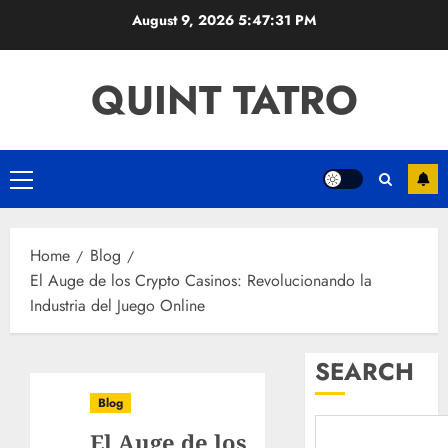
Skip
August 9, 2026
5:47:32 PM
to
content
QUINT TATRO
Primary
Menu
Home
Blog
El Auge de los Crypto Casinos: Revolucionando la
Industria del Juego Online
SEARCH
Blog
El Auge de los