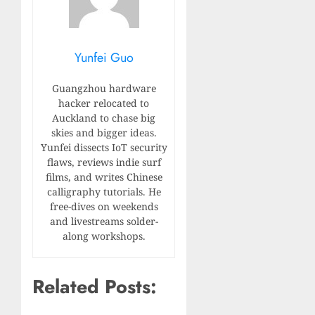
Yunfei Guo
Guangzhou hardware
hacker relocated to
Auckland to chase big
skies and bigger ideas.
Yunfei dissects IoT security
flaws, reviews indie surf
films, and writes Chinese
calligraphy tutorials. He
free-dives on weekends
and livestreams solder-
along workshops.
Related Posts: