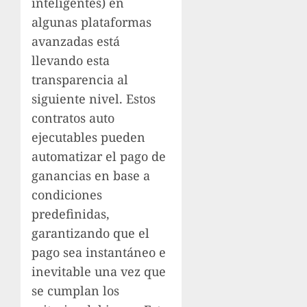
inteligentes) en
algunas plataformas
avanzadas está
llevando esta
transparencia al
siguiente nivel. Estos
contratos auto
ejecutables pueden
automatizar el pago de
ganancias en base a
condiciones
predefinidas,
garantizando que el
pago sea instantáneo e
inevitable una vez que
se cumplan los