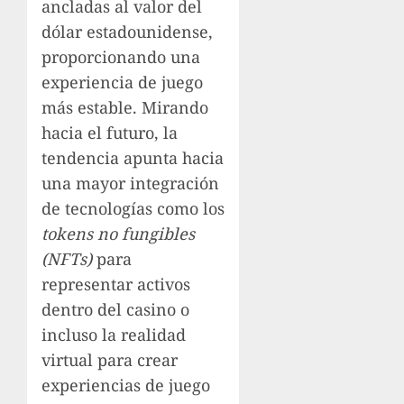
ancladas al valor del
dólar estadounidense,
proporcionando una
experiencia de juego
más estable. Mirando
hacia el futuro, la
tendencia apunta hacia
una mayor integración
de tecnologías como los
tokens no fungibles
(NFTs)
para
representar activos
dentro del casino o
incluso la realidad
virtual para crear
experiencias de juego