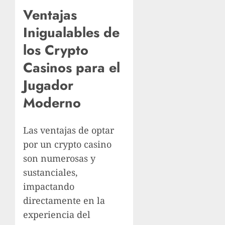
Ventajas
Inigualables de
los Crypto
Casinos para el
Jugador
Moderno
Las ventajas de optar
por un crypto casino
son numerosas y
sustanciales,
impactando
directamente en la
experiencia del