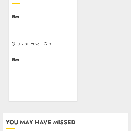
Blog
Casino non AAMS: cosa
sapere prima di giocare
online in Italia
JULY 31, 2026
0
Blog
Beyond the
Questionnaire: Why Cyber
Essentials Plus Is the Real
Test of Your Security
Posture
JULY 26, 2026
0
YOU MAY HAVE MISSED