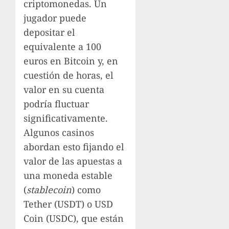
criptomonedas. Un
jugador puede
depositar el
equivalente a 100
euros en Bitcoin y, en
cuestión de horas, el
valor en su cuenta
podría fluctuar
significativamente.
Algunos casinos
abordan esto fijando el
valor de las apuestas a
una moneda estable
(
stablecoin
) como
Tether (USDT) o USD
Coin (USDC), que están