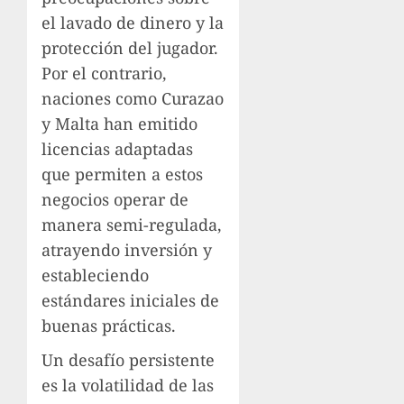
el lavado de dinero y la
protección del jugador.
Por el contrario,
naciones como Curazao
y Malta han emitido
licencias adaptadas
que permiten a estos
negocios operar de
manera semi-regulada,
atrayendo inversión y
estableciendo
estándares iniciales de
buenas prácticas.
Un desafío persistente
es la volatilidad de las