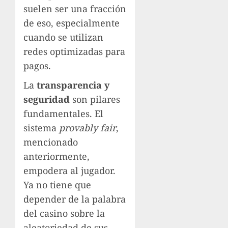
suelen ser una fracción
de eso, especialmente
cuando se utilizan
redes optimizadas para
pagos.
La
transparencia y
seguridad
son pilares
fundamentales. El
sistema
provably fair
,
mencionado
anteriormente,
empodera al jugador.
Ya no tiene que
depender de la palabra
del casino sobre la
aleatoriedad de sus