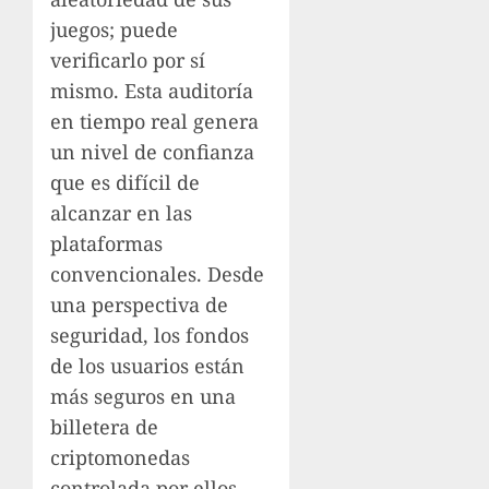
juegos; puede
verificarlo por sí
mismo. Esta auditoría
en tiempo real genera
un nivel de confianza
que es difícil de
alcanzar en las
plataformas
convencionales. Desde
una perspectiva de
seguridad, los fondos
de los usuarios están
más seguros en una
billetera de
criptomonedas
controlada por ellos