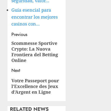
seguridad, valor…
Guía esencial para
encontrar los mejores
casinos con…
Post
Previous
navigation
Scommesse Sportive
Previous
Crypto: La Nuova
post:
Frontiera del Betting
Online
Next
Next
Votre Passeport pour
l’Excellence des Jeux
post:
d’Argent en Ligne
RELATED NEWS