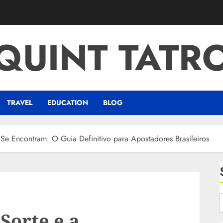
QUINT TATR
TRAVEL
EDUCATION
BLOG
e Encontram: O Guia Definitivo para Apostadores Brasileiros
Sorte e a