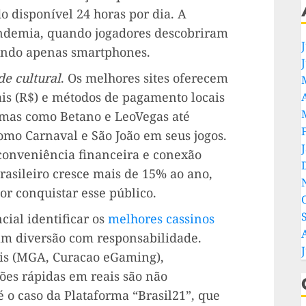
do disponível 24 horas por dia. A
ndemia, quando jogadores descobriram
ando apenas smartphones.
de cultural
. Os melhores sites oferecem
is (R$) e métodos de pagamento locais
rmas como Betano e LeoVegas até
omo Carnaval e São João em seus jogos.
conveniência financeira e conexão
rasileiro cresce mais de 15% ao ano,
or conquistar esse público.
cial identificar os
melhores cassinos
m diversão com responsabilidade.
ais (MGA, Curacao eGaming),
ões rápidas em reais são não
o caso da Plataforma “Brasil21”, que