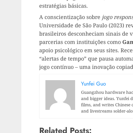
estratégias básicas.
A conscientização sobre
jogo respon
Universidade de São Paulo (2023) re
brasileiros desconheciam sinais de 
parcerias com instituições como
Ga
apoio psicológico em seus sites. Rec
“alertas de tempo” que pausa automa
jogo contínuo – uma inovação copiad
Yunfei Guo
Guangzhou hardware hacke
and bigger ideas. Yunfei di
films, and writes Chinese 
and livestreams solder-al
Related Posts: