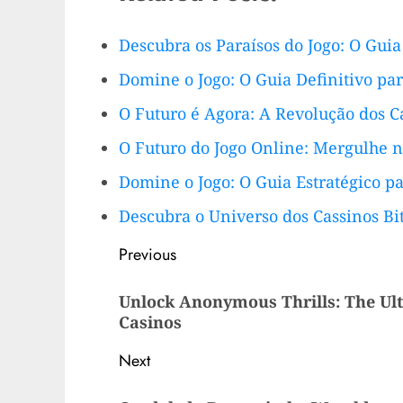
Descubra os Paraísos do Jogo: O Guia
Domine o Jogo: O Guia Definitivo pa
O Futuro é Agora: A Revolução dos 
O Futuro do Jogo Online: Mergulhe 
Domine o Jogo: O Guia Estratégico p
Descubra o Universo dos Cassinos Bi
Post
Previous
navigation
Previous
Unlock Anonymous Thrills: The Ul
post:
Casinos
Next
Next