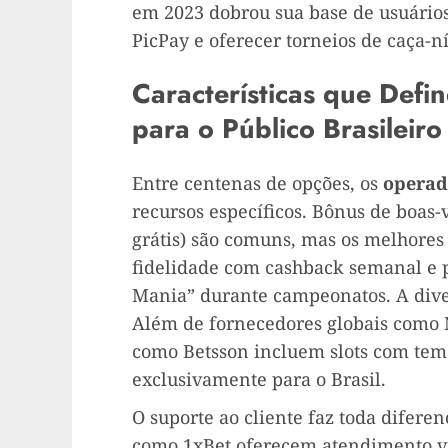
em 2023 dobrou sua base de usuários 
PicPay e oferecer torneios de caça-
Características que Defin
para o Público Brasileiro
Entre centenas de opções, os
operad
recursos específicos. Bônus de boas-
grátis) são comuns, mas os melhore
fidelidade com cashback semanal e 
Mania” durante campeonatos. A dive
Além de fornecedores globais como N
como Betsson incluem slots com temá
exclusivamente para o Brasil.
O suporte ao cliente faz toda diferen
como 1xBet oferecem atendimento 