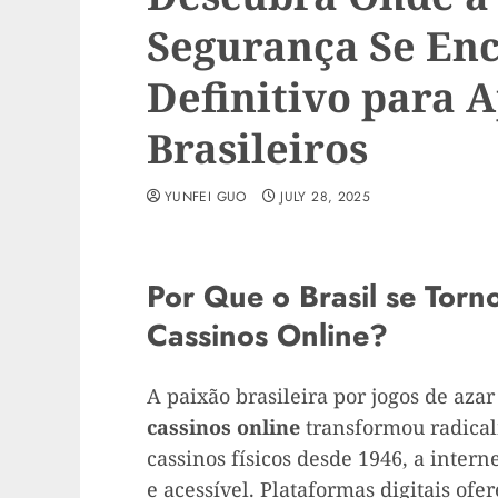
Segurança Se En
Definitivo para 
Brasileiros
YUNFEI GUO
JULY 28, 2025
Por Que o Brasil se Torn
Cassinos Online?
A paixão brasileira por jogos de aza
cassinos online
transformou radical
cassinos físicos desde 1946, a inter
e acessível. Plataformas digitais of