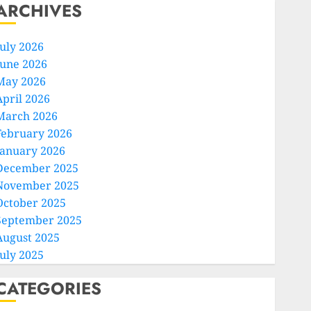
ARCHIVES
July 2026
June 2026
May 2026
April 2026
March 2026
February 2026
January 2026
December 2025
November 2025
October 2025
September 2025
August 2025
July 2025
CATEGORIES