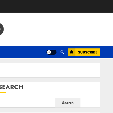
O
SUBSCRIBE
SEARCH
Search