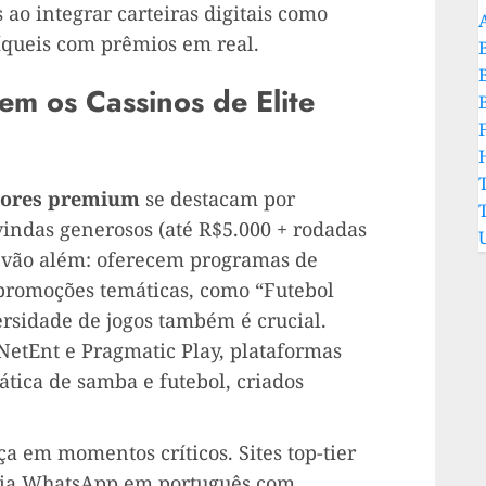
ao integrar carteiras digitais como
níqueis com prêmios em real.
em os Cassinos de Elite
ores premium
se destacam por
vindas generosos (até R$5.000 + rodadas
s vão além: oferecem programas de
promoções temáticas, como “Futebol
rsidade de jogos também é crucial.
etEnt e Pragmatic Play, plataformas
tica de samba e futebol, criados
ça em momentos críticos. Sites top-tier
via WhatsApp em português com