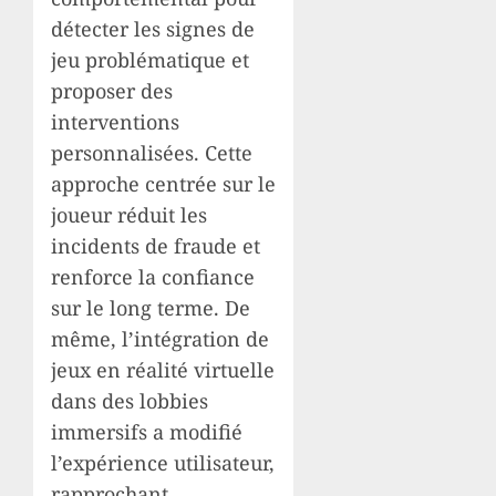
détecter les signes de
jeu problématique et
proposer des
interventions
personnalisées. Cette
approche centrée sur le
joueur réduit les
incidents de fraude et
renforce la confiance
sur le long terme. De
même, l’intégration de
jeux en réalité virtuelle
dans des lobbies
immersifs a modifié
l’expérience utilisateur,
rapprochant