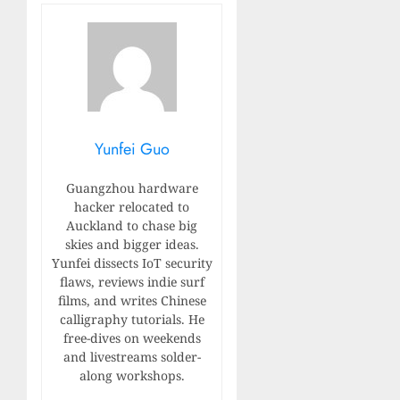
Yunfei Guo
Guangzhou hardware
hacker relocated to
Auckland to chase big
skies and bigger ideas.
Yunfei dissects IoT security
flaws, reviews indie surf
films, and writes Chinese
calligraphy tutorials. He
free-dives on weekends
and livestreams solder-
along workshops.