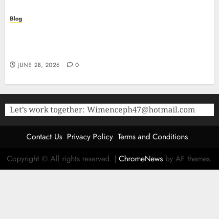
Blog
The Critical Role of Bacteriostatic Water in
Preserving Peptide Stability and Laboratory
Accuracy
JUNE 28, 2026
0
Let’s work together:
Wimenceph47@hotmail.com
Contact Us
Privacy Policy
Terms and Conditions
Copyright © All rights reserved.
|
ChromeNews
by AF themes.