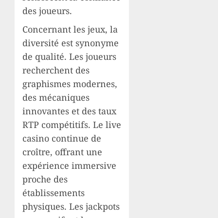
des joueurs.
Concernant les jeux, la
diversité est synonyme
de qualité. Les joueurs
recherchent des
graphismes modernes,
des mécaniques
innovantes et des taux
RTP compétitifs. Le live
casino continue de
croître, offrant une
expérience immersive
proche des
établissements
physiques. Les jackpots