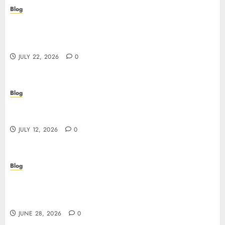
Blog
Beyond the Algorithm: How ClinicEVO
Transforms Facial Analysis into a Personal Action
Plan That QOVES Can’t Match
JULY 22, 2026
0
Blog
Scopri i pro e i rischi dei migliori casinò non
AAMS: guida pratica per giocatori in Italia
JULY 12, 2026
0
Blog
Precision in Every Microgram: Sourcing High-
Purity Peptides UK for Rigorous Laboratory
Research
JUNE 28, 2026
0