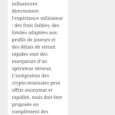
influencent
directement
l’expérience utilisateur
: des frais faibles, des
limites adaptées aux
profils de joueurs et
des délais de retrait
rapides sont des
marqueurs d’un
opérateur sérieux.
L’intégration des
crypto-monnaies peut
offrir anonymat et
rapidité, mais doit être
proposée en
complément des