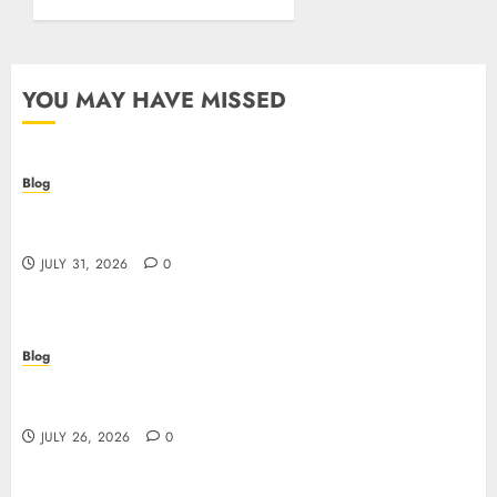
JULY 26, 2026
0
YOU MAY HAVE MISSED
Blog
Casino non AAMS: cosa sapere prima di giocare
online in Italia
JULY 31, 2026
0
Blog
Beyond the Questionnaire: Why Cyber Essentials
Plus Is the Real Test of Your Security Posture
JULY 26, 2026
0