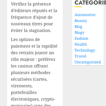
CATEGORI
Vérifiez la présence
d’éditeurs réputés et la
Automotive
fréquence d’ajout de
Beauty
nouveaux titres pour
Blog
éviter la stagnation.
Blogv
Fashion
Les options de
Health
paiement et la rapidité
Technology
des retraits jouent un
Travel
rôle majeur : préférez
Uncategorized
les casinos offrant
plusieurs méthodes
sécurisées (cartes,
virements,
portefeuilles
électroniques, crypto-
monnaies) avec des