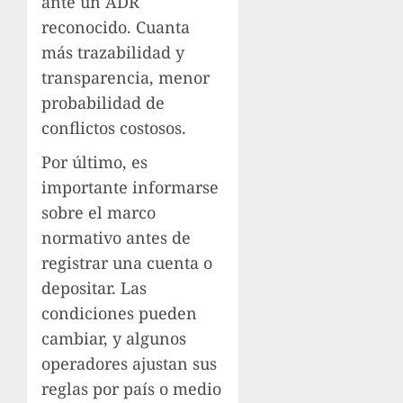
ante un ADR
reconocido. Cuanta
más trazabilidad y
transparencia, menor
probabilidad de
conflictos costosos.
Por último, es
importante informarse
sobre el marco
normativo antes de
registrar una cuenta o
depositar. Las
condiciones pueden
cambiar, y algunos
operadores ajustan sus
reglas por país o medio