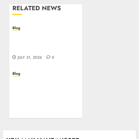
RELATED NEWS
Blog
Casino non AAMS: cosa
sapere prima di giocare
online in Italia
JULY 31, 2026
0
Blog
Beyond the
Questionnaire: Why Cyber
Essentials Plus Is the Real
Test of Your Security
Posture
JULY 26, 2026
0