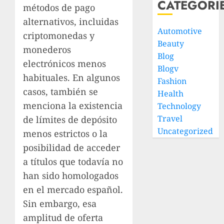
CATEGORI
métodos de pago
alternativos, incluidas
Automotive
criptomonedas y
Beauty
monederos
Blog
electrónicos menos
Blogv
habituales. En algunos
Fashion
casos, también se
Health
menciona la existencia
Technology
Travel
de límites de depósito
Uncategorized
menos estrictos o la
posibilidad de acceder
a títulos que todavía no
han sido homologados
en el mercado español.
Sin embargo, esa
amplitud de oferta