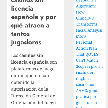
Beyond the
Algorithm:
licencia
How
española y por
ClinicEVO
qué atraen a
Transforms
Facial Analysis
tantos
into a
jugadores
Personal
Action Plan
That QOVES
Los
casinos sin
Can’t Match
licencia española
son
Scopri i pro e i
plataformas de juego
rischi dei
online que no han
migliori
obtenido la
casinò non
autorización de la
AAMS: guida
Dirección General de
pratica per
Ordenación del Juego
giocatori in