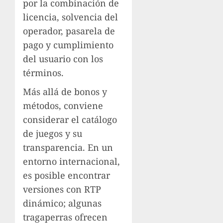
por la combinación de
licencia, solvencia del
operador, pasarela de
pago y cumplimiento
del usuario con los
términos.
Más allá de bonos y
métodos, conviene
considerar el catálogo
de juegos y su
transparencia. En un
entorno internacional,
es posible encontrar
versiones con RTP
dinámico; algunas
tragaperras ofrecen