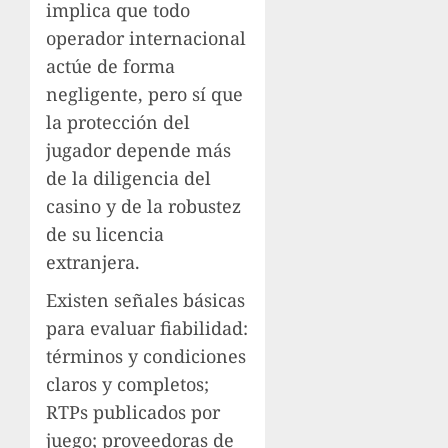
implica que todo
operador internacional
actúe de forma
negligente, pero sí que
la protección del
jugador depende más
de la diligencia del
casino y de la robustez
de su licencia
extranjera.
Existen señales básicas
para evaluar fiabilidad:
términos y condiciones
claros y completos;
RTPs publicados por
juego; proveedoras de