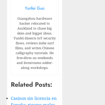
Yunfei Guo
Guangzhou hardware
hacker relocated to
Auckland to chase big
skies and bigger ideas.
Yunfei dissects IoT security
flaws, reviews indie surf
films, and writes Chinese
calligraphy tutorials. He
free-dives on weekends
and livestreams solder-
along workshops.
Related Posts:
Casinos sin licencia en
España: riesgos reales