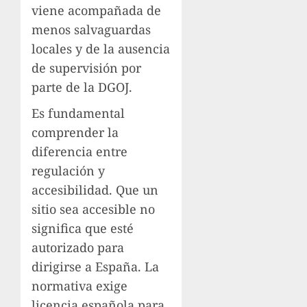
viene acompañada de
menos salvaguardas
locales y de la ausencia
de supervisión por
parte de la DGOJ.
Es fundamental
comprender la
diferencia entre
regulación y
accesibilidad. Que un
sitio sea accesible no
significa que esté
autorizado para
dirigirse a España. La
normativa exige
licencia española para