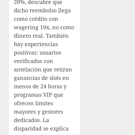
20%, descubre que
dicho reembolso llega
como crédito con
wagering 10x, no como
dinero real. También
hay experiencias
positivas: usuarios
verificados con
antelación que retiran
ganancias de slots en
menos de 24 horas y
programas VIP que
ofrecen límites
mayores y gestores
dedicados. La
disparidad se explica