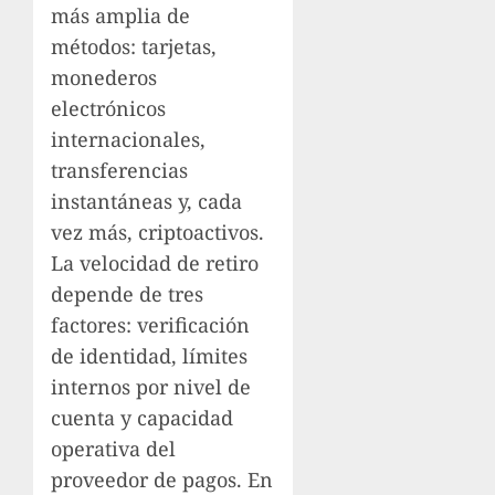
más amplia de
métodos: tarjetas,
monederos
electrónicos
internacionales,
transferencias
instantáneas y, cada
vez más, criptoactivos.
La velocidad de retiro
depende de tres
factores: verificación
de identidad, límites
internos por nivel de
cuenta y capacidad
operativa del
proveedor de pagos. En