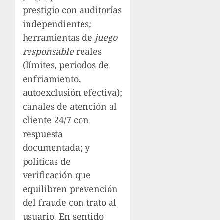
prestigio con auditorías
independientes;
herramientas de
juego
responsable
reales
(límites, periodos de
enfriamiento,
autoexclusión efectiva);
canales de atención al
cliente 24/7 con
respuesta
documentada; y
políticas de
verificación que
equilibren prevención
del fraude con trato al
usuario. En sentido