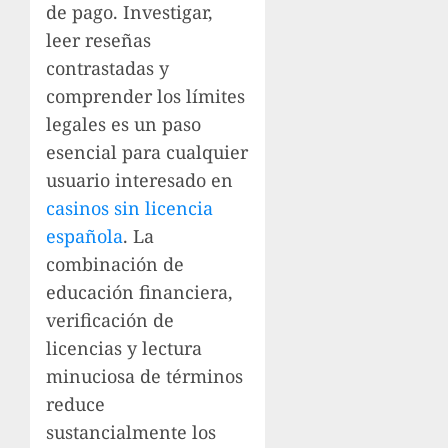
de pago. Investigar,
leer reseñas
contrastadas y
comprender los límites
legales es un paso
esencial para cualquier
usuario interesado en
casinos sin licencia
española
. La
combinación de
educación financiera,
verificación de
licencias y lectura
minuciosa de términos
reduce
sustancialmente los