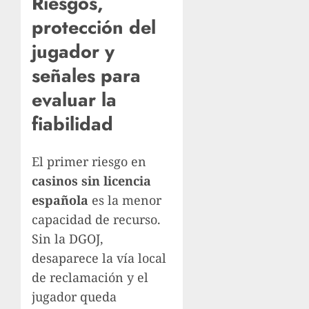
Riesgos,
protección del
jugador y
señales para
evaluar la
fiabilidad
El primer riesgo en
casinos sin licencia
española
es la menor
capacidad de recurso.
Sin la DGOJ,
desaparece la vía local
de reclamación y el
jugador queda