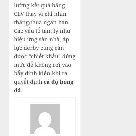
lường kết quả bằng
CLV thay vì chỉ nhìn
thắng/thua ngắn hạn.
Các yếu tố tâm lý như
hiệu ứng sân nhà, áp
lực derby cũng cần
được “chiết khấu” đúng
mức để không rơi vào
bẫy định kiến khi ra
quyết định
cá độ bóng
đá
.