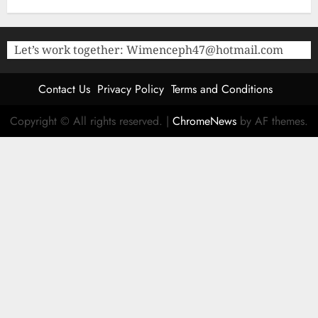
Let’s work together:
Wimenceph47@hotmail.com
Contact Us
Privacy Policy
Terms and Conditions
Copyright © All rights reserved.
|
ChromeNews
by AF themes.