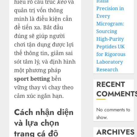
Italia
hiểu rõ cấu trúc
kèo
và
Precision in
quản trị vốn thông
Every
minh là điều kiện cần
Microgram:
để tiến xa. Bắt đầu
Sourcing
đúng sẽ giúp người
High-Purity
chơi tận dụng được lợi
Peptides UK
thế thông tin, giảm sai
for Rigorous
sót tâm lý, và định hình
Laboratory
Research
một phương pháp
sport betting
bền
RECENT
vững thay vì chạy theo
COMMENT
cảm xúc ngắn hạn.
No comments to
Cách nhận diện
show.
và lựa chọn
ARCHIVES
trang cá độ