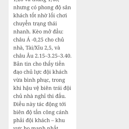
nhưng có phong độ sân
khách tốt nhờ lối chơi
chuyển trạng thái
nhanh. Kèo mở đầu:
châu Á -0,25 cho chủ
nhà, Tài/Xỉu 2,5, và
châu Âu 2.15–3.25–3.40.
Bản tin cho thấy tiền
đạo chủ lực đội khách
vừa bình phục, trong
khi hậu vệ biên trái đội
chủ nhà nghỉ thi đấu.
Điều này tác động tới
biên độ tấn công cánh
phải đội khách – khu
vực họ mạnh nhất.