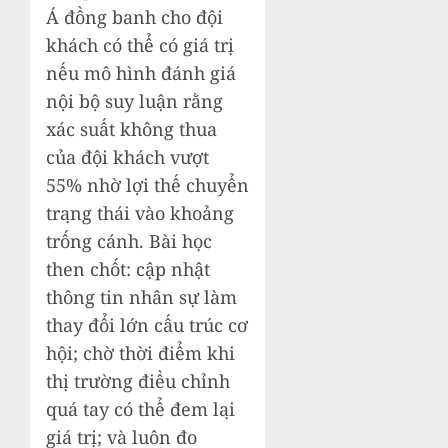
Á đồng banh cho đội
khách có thể có giá trị
nếu mô hình đánh giá
nội bộ suy luận rằng
xác suất không thua
của đội khách vượt
55% nhờ lợi thế chuyển
trạng thái vào khoảng
trống cánh. Bài học
then chốt: cập nhật
thông tin nhân sự làm
thay đổi lớn cấu trúc cơ
hội; chờ thời điểm khi
thị trường điều chỉnh
quá tay có thể đem lại
giá trị; và luôn đo