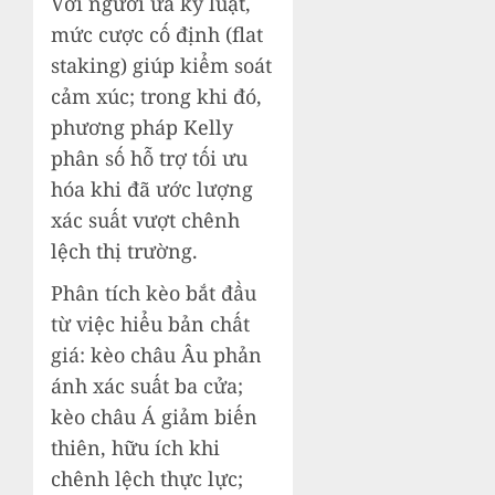
Với người ưa kỷ luật,
mức cược cố định (flat
staking) giúp kiểm soát
cảm xúc; trong khi đó,
phương pháp Kelly
phân số hỗ trợ tối ưu
hóa khi đã ước lượng
xác suất vượt chênh
lệch thị trường.
Phân tích kèo bắt đầu
từ việc hiểu bản chất
giá: kèo châu Âu phản
ánh xác suất ba cửa;
kèo châu Á giảm biến
thiên, hữu ích khi
chênh lệch thực lực;