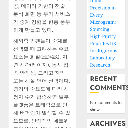
Italia
공, 데이터 기반의 전술
Precision in
분석 화면 등 부가 서비스
Every
가 중계 경험을 한층 풍부
Microgram:
Sourcing
하게 만들고 있다.
High-Purity
해외축구 팬들이 중계를
Peptides UK
선택할 때 고려하는 주요
for Rigorous
요소는 화질(HD/4K), 지
Laboratory
연 시간(레이지), 동시 접
Research
속 안정성, 그리고 자막
RECENT
또는 해설 언어 선택이다.
COMMENT
경기의 중요도에 따라 시
청자 수가 급증하면 일부
No comments to
플랫폼은 트래픽으로 인
show.
해 버퍼링이 발생할 수 있
으므로, 안정적인 네트워
ARCHIVES