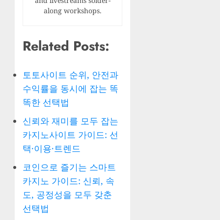
and livestreams solder-
along workshops.
Related Posts:
토토사이트 순위, 안전과
수익률을 동시에 잡는 똑
똑한 선택법
신뢰와 재미를 모두 잡는
카지노사이트 가이드: 선
택·이용·트렌드
코인으로 즐기는 스마트
카지노 가이드: 신뢰, 속
도, 공정성을 모두 갖춘
선택법