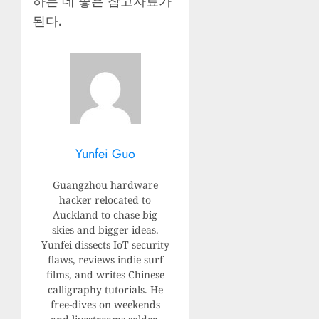
하는 데 좋은 참고자료가
된다.
Yunfei Guo
Guangzhou hardware
hacker relocated to
Auckland to chase big
skies and bigger ideas.
Yunfei dissects IoT security
flaws, reviews indie surf
films, and writes Chinese
calligraphy tutorials. He
free-dives on weekends