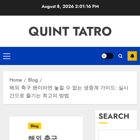
Skip
August 8, 2026
2:01:17 PM
to
content
QUINT TATRO
Primary
Menu
Home
Blog
해외 축구 팬이라면 놓칠 수 없는 생중계 가이드: 실시
간으로 즐기는 최고의 방법
SEARCH
Blog
해외 축구