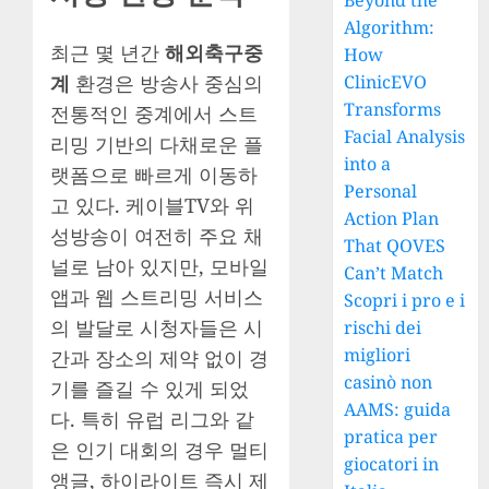
Beyond the
Algorithm:
최근 몇 년간
해외축구중
How
계
환경은 방송사 중심의
ClinicEVO
Transforms
전통적인 중계에서 스트
Facial Analysis
리밍 기반의 다채로운 플
into a
랫폼으로 빠르게 이동하
Personal
고 있다. 케이블TV와 위
Action Plan
성방송이 여전히 주요 채
That QOVES
널로 남아 있지만, 모바일
Can’t Match
앱과 웹 스트리밍 서비스
Scopri i pro e i
의 발달로 시청자들은 시
rischi dei
migliori
간과 장소의 제약 없이 경
casinò non
기를 즐길 수 있게 되었
AAMS: guida
다. 특히 유럽 리그와 같
pratica per
은 인기 대회의 경우 멀티
giocatori in
앵글, 하이라이트 즉시 제