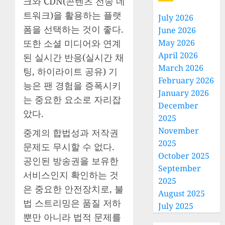
크와 CDN(콘텐츠 전송 네
트워크)을 활용하는 플랫
July 2026
폼을 선택하는 것이 좋다.
June 2026
또한 소셜 미디어와 연계
May 2026
April 2026
된 실시간 반응(실시간 채
March 2026
팅, 하이라이트 공유) 기
February 2026
능은 팬 경험을 증폭시키
January 2026
는 중요한 요소로 자리잡
December
았다.
2025
November
중계의 합법성과 저작권
2025
문제도 무시할 수 없다.
October 2025
공인된 방송권을 보유한
September
서비스인지 확인하는 것
2025
은 중요한 안전장치로, 불
August 2025
법 스트리밍은 품질 저하
July 2025
뿐만 아니라 법적 문제를