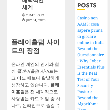
매력적인
POSTS
세계
YUNFEI GUO
Casino non
JULY 14, 2025
AAMS: cosa
sapere prima
di giocare
플레이홀덤 사이
online in Italia
Beyond the
트의 장점
Questionnaire
: Why Cyber
온라인 게임의 인기와 함
Essentials Plus
께
플레이홀덤 사이트
는
Is the Real
그 어느 때보다 활발하게
Test of Your
성장하고 있습니다.
플레
Security
이홀덤
은 전 세계적으로
Posture
Beyond the
사랑받는 카드 게임 중 하
Algorithm:
나로, 온라인으로 즐길 수