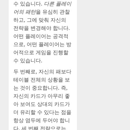
수 있습니다.
다른 플레이
어의 패턴
을 유심히 관찰
하고, 그에 맞춰 자신의
전략을 변경해야 합니다.
어떤 플레이어는 공격적
으로, 어떤 플레이어는 방
어적으로 게임을 진행할
수 있습니다.
두 번째로, 자신의 패보다
테이블 전체의 상황을 보
는 것이 중요합니다. 즉,
자신의 카드가 아무리 좋
아 보여도 상대의 카드가
더 유리할 수 있다는 점을
항상 염두에 두어야 합니
다. 세 번째 전략으로는