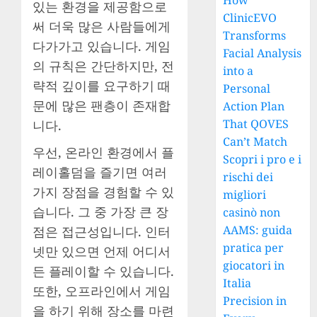
How
있는 환경을 제공함으로
ClinicEVO
써 더욱 많은 사람들에게
Transforms
다가가고 있습니다. 게임
Facial Analysis
의 규칙은 간단하지만, 전
into a
략적 깊이를 요구하기 때
Personal
문에 많은 팬층이 존재합
Action Plan
That QOVES
니다.
Can’t Match
우선, 온라인 환경에서 플
Scopri i pro e i
레이홀덤을 즐기면 여러
rischi dei
가지 장점을 경험할 수 있
migliori
습니다. 그 중 가장 큰 장
casinò non
AAMS: guida
점은 접근성입니다. 인터
pratica per
넷만 있으면 언제 어디서
giocatori in
든 플레이할 수 있습니다.
Italia
또한, 오프라인에서 게임
Precision in
을 하기 위해 장소를 마련