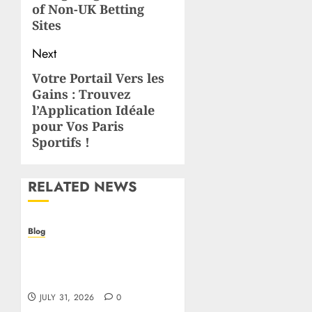
of Non-UK Betting
Sites
Next
Votre Portail Vers les
Next
Gains : Trouvez
post:
l’Application Idéale
pour Vos Paris
Sportifs !
RELATED NEWS
Blog
Casino non AAMS: cosa
sapere prima di giocare
online in Italia
JULY 31, 2026
0