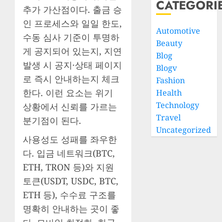
CATEGORI
추가 가산점이다. 출금 승
인 프로세스와 일일 한도,
Automotive
수동 심사 기준이 투명하
Beauty
게 공지되어 있는지, 지연
Blog
발생 시 공지·상태 페이지
Blogv
로 즉시 안내하는지 체크
Fashion
한다. 이런 요소는 위기
Health
Technology
상황에서 신뢰를 가르는
Travel
분기점이 된다.
Uncategorized
사용성도 성패를 좌우한
다. 입금 네트워크(BTC,
ETH, TRON 등)와 지원
토큰(USDT, USDC, BTC,
ETH 등), 수수료 구조를
명확히 안내하는 곳이 좋