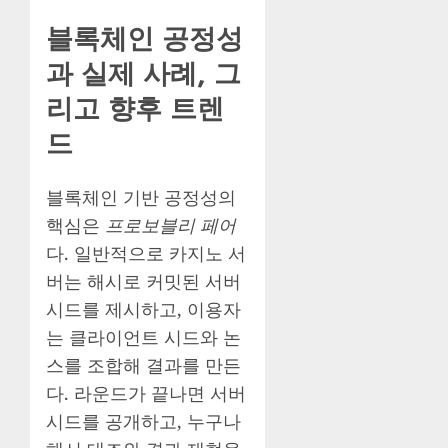
블록체인 공정성
과 실제 사례, 그
리고 향후 트렌
드
블록체인 기반 공정성의
핵심은
프로보블리 페어
다. 일반적으로 카지노 서
버는 해시로 커밋된 서버
시드를 제시하고, 이용자
는 클라이언트 시드와 논
스를 조합해 결과를 만든
다. 라운드가 끝나면 서버
시드를 공개하고, 누구나