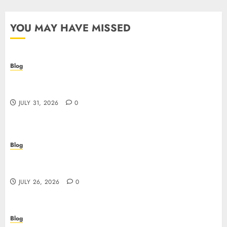
YOU MAY HAVE MISSED
Blog
Casino non AAMS: cosa sapere prima di giocare
online in Italia
JULY 31, 2026
0
Blog
Beyond the Questionnaire: Why Cyber Essentials
Plus Is the Real Test of Your Security Posture
JULY 26, 2026
0
Blog