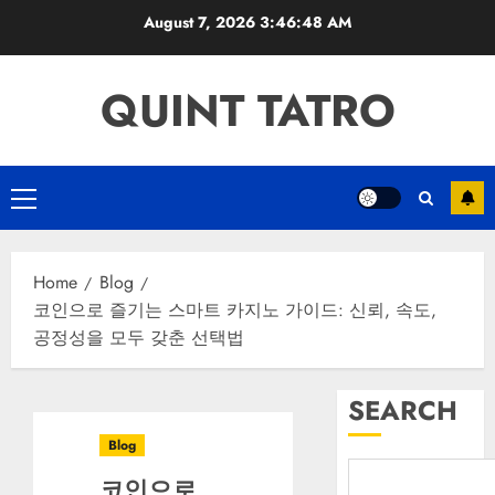
Skip
August 7, 2026
3:46:49 AM
to
content
QUINT TATRO
Primary
Menu
Home
Blog
코인으로 즐기는 스마트 카지노 가이드: 신뢰, 속도,
공정성을 모두 갖춘 선택법
SEARCH
Blog
코인으로