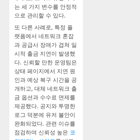
는 세 가지 변수를 안정적
으로 관리할 수 있다.
또 다른 사례로, 특정 플
랫폼에서 네트워크 혼잡
과 공급사 장애가 겹쳐 일
시적 출금 지연이 발생했
다. 신뢰할 만한 운영팀은
상태 페이지에서 지연 원
인과 예상 복구 시간을 공
개하고, 대체 네트워크 출
금 옵션과 수수료 면제를
제공했다. 공지와 투명한
로그 덕분에 유저 불안이
완화되었다. 관련 이슈를
점검하며 신뢰성 높은
코