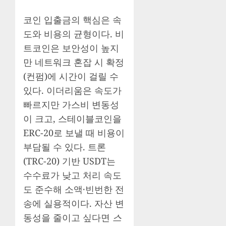
코인 입출금의 핵심은 속
도와 비용의 균형이다. 비
트코인은 보안성이 높지
만 네트워크 혼잡 시 확정
(컨펌)에 시간이 걸릴 수
있다. 이더리움은 속도가
빠르지만 가스비 변동성
이 크고, 스테이블코인을
ERC-20로 보낼 때 비용이
부담될 수 있다. 트론
(TRC-20) 기반 USDT는
수수료가 낮고 처리 속도
도 준수해 소액·빈번한 전
송에 실용적이다. 자산 변
동성을 줄이고 싶다면
스