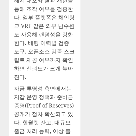
해시 대조와 결과 재현을
통해 조작 여부를 검증한
다. 일부 플랫폼은 체인링
크 VRF 같은 외부 난수원
도 사용해 랜덤성을 강화
한다. 베팅 이력별 검증
도구, 오픈소스 검증 스크
립트 제공 여부까지 확인
하면 신뢰도가 크게 높아
진다.
자금 투명성 측면에서는
지갑 운영 정책과 준비금
증명(Proof of Reserves)
공개가 점차 확산되고 있
다. 핫월렛 잔고, 대규모
출금 처리 능력, 이상 출