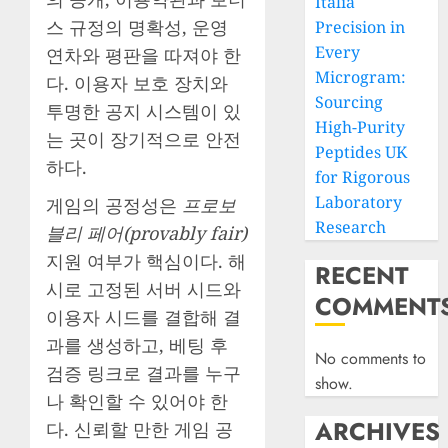
Italia
스 규정의 명확성, 운영
Precision in
Every
연차와 평판을 따져야 한
Microgram:
다. 이용자 보호 장치와
Sourcing
투명한 공지 시스템이 있
High-Purity
는 곳이 장기적으로 안전
Peptides UK
하다.
for Rigorous
Laboratory
게임의 공정성은
프로보
Research
블리 페어(provably fair)
지원 여부가 핵심이다. 해
RECENT
시로 고정된 서버 시드와
COMMENT
이용자 시드를 결합해 결
과를 생성하고, 베팅 후
No comments to
검증 링크로 결과를 누구
show.
나 확인할 수 있어야 한
ARCHIVES
다. 신뢰할 만한 게임 공