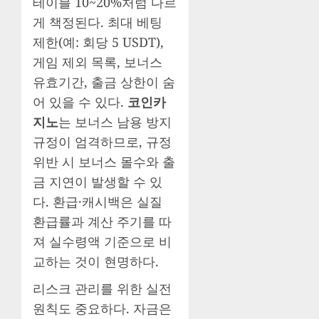
테이블 10~20%처럼 다르
게 책정된다. 최대 베팅
제한(예: 회당 5 USDT),
게임 제외 목록, 보너스
유효기간, 출금 상한이 숨
어 있을 수 있다.
코인카
지노
는 보너스 남용 방지
규정이 엄격하므로, 규정
위반 시 보너스 몰수와 출
금 지연이 발생할 수 있
다. 환급·캐시백은 실질
환급률과 계산 주기를 따
져 실수령액 기준으로 비
교하는 것이 현명하다.
리스크 관리를 위한 실전
원칙도 중요하다. 자금은