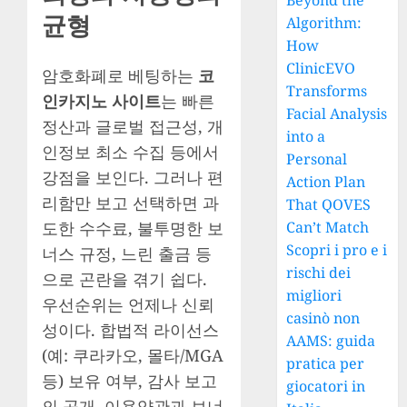
Beyond the
균형
Algorithm:
How
ClinicEVO
암호화폐로 베팅하는
코
Transforms
인카지노 사이트
는 빠른
Facial Analysis
정산과 글로벌 접근성, 개
into a
인정보 최소 수집 등에서
Personal
강점을 보인다. 그러나 편
Action Plan
리함만 보고 선택하면 과
That QOVES
도한 수수료, 불투명한 보
Can’t Match
Scopri i pro e i
너스 규정, 느린 출금 등
rischi dei
으로 곤란을 겪기 쉽다.
migliori
우선순위는 언제나 신뢰
casinò non
성이다. 합법적 라이선스
AAMS: guida
(예: 쿠라카오, 몰타/MGA
pratica per
등) 보유 여부, 감사 보고
giocatori in
의 공개, 이용약관과 보너