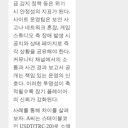
금 감지 정책 등은 위기
시 안정성의 지표가 된다.
사이트 운영팀은 보안 사
고나 네트워크 혼잡, 게임
스튜디오 측 장애 발생 시
공지와 상태 페이지로 즉
각 상황을 공유해야 한다.
커뮤니티 채널에서의 소
통과 사건 경과 보고서 공
개는 책임 있는 운영의 신
호다. 이러한 투명성이 축
적될수록 장기 플레이어
의 신뢰가 강화된다.
사례를 통해 차이를 살펴
보자. A씨는 스테이블코
인 USDT(TRC-20)로 소액