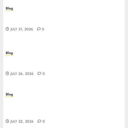
Blog
Casino non AAMS: cosa sapere prima di giocare
online in Italia
JULY 31, 2026
0
Blog
Beyond the Questionnaire: Why Cyber Essentials
Plus Is the Real Test of Your Security Posture
JULY 26, 2026
0
Blog
Beyond the Algorithm: How ClinicEVO
Transforms Facial Analysis into a Personal Action
Plan That QOVES Can’t Match
JULY 22, 2026
0