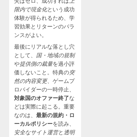
失はゼロ、成功すれば
上
限内で現金化
という成功
体験が得られるため、学
習効果とリターンのバラ
ンスがよい。
最後にリアルな落とし穴
として、
国・地域の規制
や
提供側の裁量
を過小評
価しないこと。特典の
突
然の内容変更
、ゲームプ
ロバイダーの一時停止、
対象国のオファー終了
な
どは実際に起こる。重要
なのは、
最新の規約・ロ
ーカルポリシー
を読み、
安全なサイト運営
と
透明