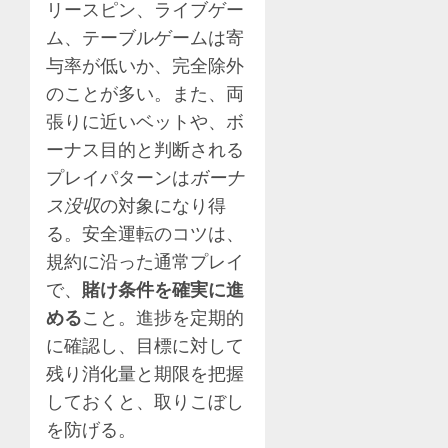
リースピン、ライブゲー
ム、テーブルゲームは寄
与率が低いか、完全除外
のことが多い。また、両
張りに近いベットや、ボ
ーナス目的と判断される
プレイパターンは
ボーナ
ス没収
の対象になり得
る。安全運転のコツは、
規約に沿った通常プレイ
で、
賭け条件を確実に進
める
こと。進捗を定期的
に確認し、目標に対して
残り消化量と期限を把握
しておくと、取りこぼし
を防げる。