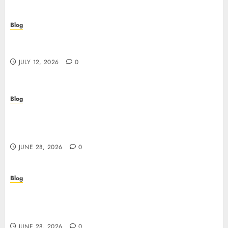
Blog
Scopri i pro e i rischi dei migliori casinò non
AAMS: guida pratica per giocatori in Italia
JULY 12, 2026
0
Blog
Precision in Every Microgram: Sourcing High-
Purity Peptides UK for Rigorous Laboratory
Research
JUNE 28, 2026
0
Blog
The Critical Role of Bacteriostatic Water in
Preserving Peptide Stability and Laboratory
Accuracy
JUNE 28, 2026
0