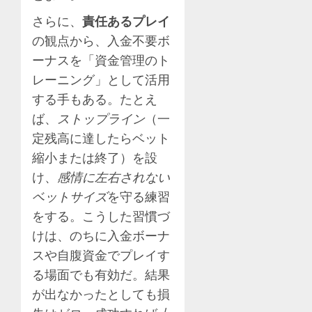
さらに、
責任あるプレイ
の観点から、入金不要ボ
ーナスを「資金管理のト
レーニング」として活用
する手もある。たとえ
ば、
ストップライン
（一
定残高に達したらベット
縮小または終了）を設
け、
感情に左右されない
ベットサイズ
を守る練習
をする。こうした習慣づ
けは、のちに入金ボーナ
スや自腹資金でプレイす
る場面でも有効だ。結果
が出なかったとしても損