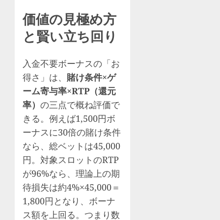
価値の見極め方
と賢い立ち回り
入金不要ボーナスの「お
得さ」は、
賭け条件×ゲ
ーム寄与率×RTP（還元
率）
の三点で概ね評価で
きる。例えば1,500円ボ
ーナスに30倍の賭け条件
なら、総ベットは45,000
円。対象スロットのRTP
が96%なら、理論上の期
待損失は約4%×45,000＝
1,800円となり、ボーナ
ス額を上回る。つまり数