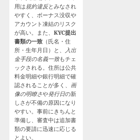
用は
規約違反
とみなされ
やすく、ボーナス没収や
アカウント凍結のリスク
が高い。また、
KYC提出
書類の一致
（氏名・住
所・生年月日）と、
入出
金手段の名義一致
もチェ
ックされる。住所は公共
料金明細や銀行明細で確
認されることが多く、
画
像の明瞭さ
や
発行日
の新
しさが不備の原因になり
やすい。事前にきちんと
準備し、審査中は追加書
類の要請に迅速に応じる
とよい。