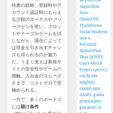
Beyond the
特典の総称。登録時やア
Algorithm:
カウント認証時にもらえ
How
る少額のボーナスや
フリ
ClinicEVO
Transforms
ースピン
を使い、スロッ
Facial Analysis
トやテーブルゲームを試
into a
しながら、場合によって
Personal
は現金を引き出すチャン
Action Plan
スも得られるのが魅力
That QOVES
だ。うまく使えば新規サ
Can’t Match
イトの安全性やゲームの
Scopri i pro e i
感触、入出金のスムーズ
rischi dei
migliori
さまで、コストゼロで見
casinò non
極められる。
AAMS: guida
一方で、多くのボーナス
pratica per
には
賭け条件
giocatori in