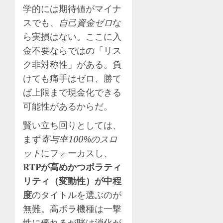
学的には期待値がマイナ
スでも、
自己資金ゼロ
な
ら実損はない。ここに入
金不要ならではの「リス
ク非対称性」がある。負
けても痛手はゼロ、勝て
ば上限まで現金化できる
可能性があるからだ。
賢い立ち回りとしては、
まず
寄与率100%のスロ
ット
にフォーカスし、
RTPが高めかつボラティ
リティ（変動性）が中程
度
のタイトルを選ぶのが
無難。高ボラ機種は一撃
性に優れるが賭け消化が