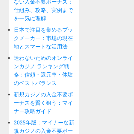
ない入金不要ボーナス：
仕組み、攻略、実例まで
を一気に理解
日本で注目を集めるブッ
クメーカー：市場の現在
地とスマートな活用法
迷わないためのオンライ
ンカジノ ランキング戦
略：信頼・還元率・体験
のベストバランス
新規カジノの入金不要ボ
ーナスを賢く狙う：マイ
ナー攻略ガイド
2025年版：マイナーな新
規カジノの入金不要ボー