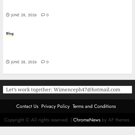
Purity Peptides UK for Rigorous Laboratory
Research
JUNE 28, 2026
0
Blog
The Critical Role of Bacteriostatic Water in
Preserving Peptide Stability and Laboratory
Accuracy
JUNE 28, 2026
0
Let’s work together:
Wimenceph47@hotmail.com
Contact Us
Privacy Policy
Terms and Conditions
Copyright © All rights reserved.
|
ChromeNews
by AF themes.