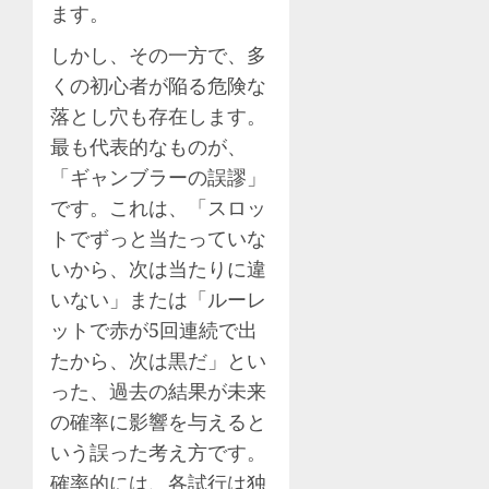
ます。
しかし、その一方で、多
くの初心者が陥る危険な
落とし穴も存在します。
最も代表的なものが、
「ギャンブラーの誤謬」
です。これは、「スロッ
トでずっと当たっていな
いから、次は当たりに違
いない」または「ルーレ
ットで赤が5回連続で出
たから、次は黒だ」とい
った、過去の結果が未来
の確率に影響を与えると
いう誤った考え方です。
確率的には、各試行は独