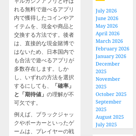
ャルカジノアプリと呼ば
れる無料で遊べるアプリ
July 2026
内で獲得したコインやア
June 2026
イテムを、現金や商品と
May 2026
April 2026
交換する方法です。後者
March 2026
は、直接的な現金賭博で
February 2026
はないため、日本国内で
January 2026
も合法で遊べるアプリが
December
多数存在します。しか
2025
し、いずれの方法を選択
November
するにしても、
「確率」
2025
と「期待値」
の理解が不
October 2025
September
可欠です。
2025
例えば、ブラックジャッ
August 2025
クやポーカーといったゲ
July 2025
ームは、プレイヤーの戦