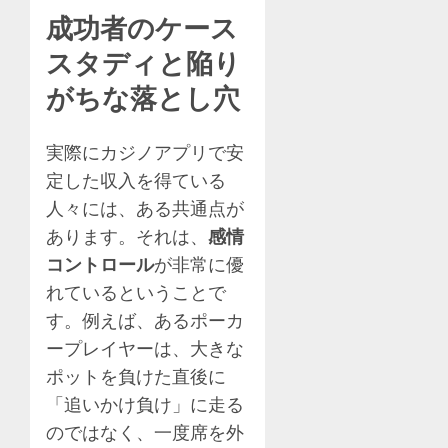
成功者のケース
スタディと陥り
がちな落とし穴
実際にカジノアプリで安
定した収入を得ている
人々には、ある共通点が
あります。それは、
感情
コントロール
が非常に優
れているということで
す。例えば、あるポーカ
ープレイヤーは、大きな
ポットを負けた直後に
「追いかけ負け」に走る
のではなく、一度席を外