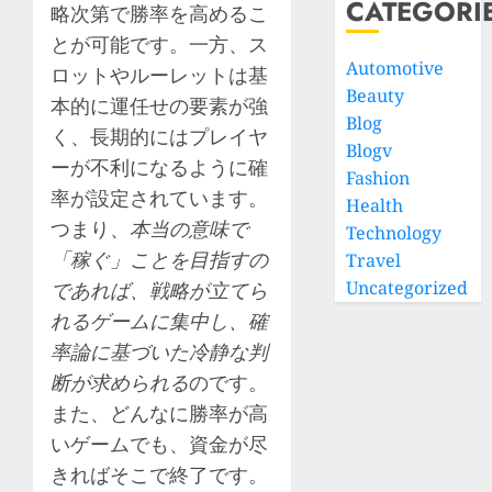
CATEGORI
略次第で勝率を高めるこ
とが可能です。一方、ス
Automotive
ロットやルーレットは基
Beauty
本的に運任せの要素が強
Blog
く、長期的にはプレイヤ
Blogv
ーが不利になるように確
Fashion
率が設定されています。
Health
つまり、
本当の意味で
Technology
「稼ぐ」ことを目指すの
Travel
Uncategorized
であれば、戦略が立てら
れるゲームに集中し、確
率論に基づいた冷静な判
断が求められる
のです。
また、どんなに勝率が高
いゲームでも、資金が尽
きればそこで終了です。