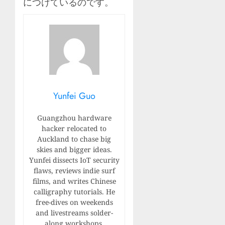
につけているのです。
Yunfei Guo
Guangzhou hardware
hacker relocated to
Auckland to chase big
skies and bigger ideas.
Yunfei dissects IoT security
flaws, reviews indie surf
films, and writes Chinese
calligraphy tutorials. He
free-dives on weekends
and livestreams solder-
along workshops.