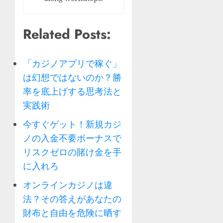
Related Posts:
「カジノアプリで稼ぐ」
は幻想ではないのか？勝
率を底上げする思考法と
実践術
今すぐゲット！新規カジ
ノの入金不要ボーナスで
リスクゼロの賭け金を手
に入れろ
オンラインカジノは違
法？その答えがあなたの
財布と自由を危険に晒す