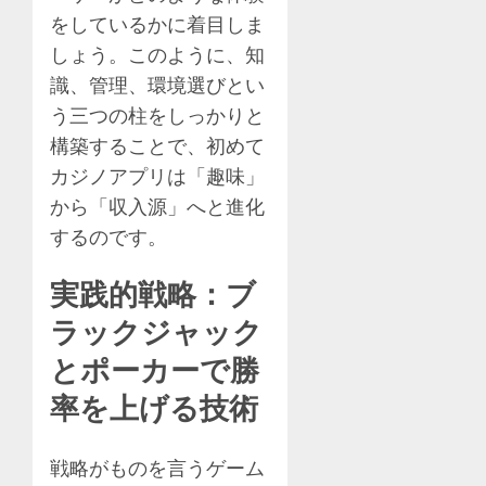
をしているかに着目しま
しょう。このように、知
識、管理、環境選びとい
う三つの柱をしっかりと
構築することで、初めて
カジノアプリは「趣味」
から「収入源」へと進化
するのです。
実践的戦略：ブ
ラックジャック
とポーカーで勝
率を上げる技術
戦略がものを言うゲーム