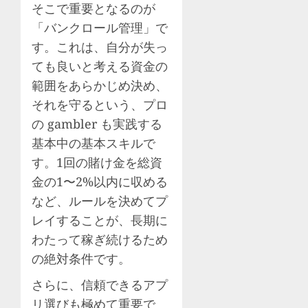
そこで重要となるのが
「バンクロール管理」で
す。これは、自分が失っ
ても良いと考える資金の
範囲をあらかじめ決め、
それを守るという、プロ
の gambler も実践する
基本中の基本スキルで
す。1回の賭け金を総資
金の1〜2%以内に収める
など、ルールを決めてプ
レイすることが、長期に
わたって稼ぎ続けるため
の絶対条件です。
さらに、信頼できるアプ
リ選びも極めて重要で