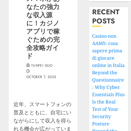
なたの強力
RECENT
な収入源
POSTS
に！カジノ
アプリで稼
Casino non
ぐための完
AAMS: cosa
全攻略ガイ
sapere prima
ド
di giocare
online in Italia
YUNFEI GUO
Beyond the
OCTOBER 7, 2025
Questionnaire
: Why Cyber
Essentials Plus
Is the Real
近年、スマートフォンの
Test of Your
普及とともに、自宅にい
Security
ながらにして収入を得ら
Posture
れる機会が広がっていま