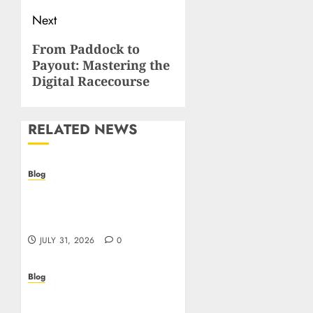
Next
Next
From Paddock to
Payout: Mastering the
post:
Digital Racecourse
RELATED NEWS
Blog
Casino non AAMS: cosa
sapere prima di giocare
online in Italia
JULY 31, 2026
0
Blog
Beyond the
Questionnaire: Why Cyber