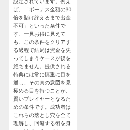
設定されています。例え
ば、「ボーナス金額の30
倍を賭け終えるまで出金
不可」といった条件で
す。一見お得に見えて
も、この条件をクリアす
る過程で結局は資金を失
ってしまうケースが後を
絶ちません。提供される
特典には常に慎重に目を
通し、その真の意図を見
極める目を持つことが、
賢いプレイヤーとなるた
めの条件です。成功者は
これらの落とし穴を全て
理解し、回避する術を身