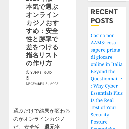
本気で選ぶ
RECENT
オンライン
POSTS
カジノおす
すめ：安全
Casino non
性と勝率で
AAMS: cosa
差をつける
sapere prima
指名リスト
di giocare
の作り方
online in Italia
Beyond the
YUNFEI GUO
Questionnaire
DECEMBER 8, 2025
: Why Cyber
Essentials Plus
Is the Real
Test of Your
選ぶだけで結果が変わる
Security
のがオンラインカジノ
Posture
だ。
安全性
、
還元率