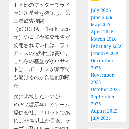
ト下部のフッターでライ
July 2026
センス番号を確認し、第
June 2026
三者監査機関
May 2026
（eCOGRA、iTech Labs
April 2026
等）のロゴや監査報告が
March 2026
公開されていれば、フェ
February 2026
アネスの透明性は高い。
January 2026
December
これらの基盤が弱いサイ
2025
トは、ボーナスが豪華で
November
も避けるのが合理的判断
2025
だ。
October 2025
次に比較したいのが
September
2025
RTP（還元率）
とゲーム
August 2025
提供会社。スロットであ
July 2025
れば96％以上が目安、テ
ーブル系はルールでRTP