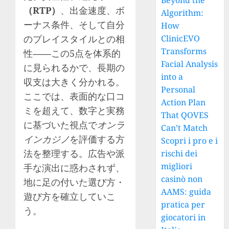
Beyond the
（RTP）
、出金速度、ボ
Algorithm:
ーナス条件、そして自分
How
のプレイスタイルとの相
ClinicEVO
Transforms
性――この5点を体系的
Facial Analysis
に見られるかで、長期の
into a
収支は大きく分かれる。
Personal
ここでは、表面的な口コ
Action Plan
ミを超えて、数字と実務
That QOVES
に基づいた視点で
オンラ
Can’t Match
インカジノ
を評価する方
Scopri i pro e i
法を整理する。広告や派
rischi dei
migliori
手な演出に惑わされず、
casinò non
地に足の付いた選び方・
AAMS: guida
遊び方を確立していこ
pratica per
う。
giocatori in