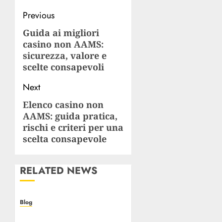
Post
Previous
navigation
Guida ai migliori
Previous
casino non AAMS:
post:
sicurezza, valore e
scelte consapevoli
Next
Elenco casino non
Next
AAMS: guida pratica,
post:
rischi e criteri per una
scelta consapevole
RELATED NEWS
Blog
Casino non AAMS: cosa