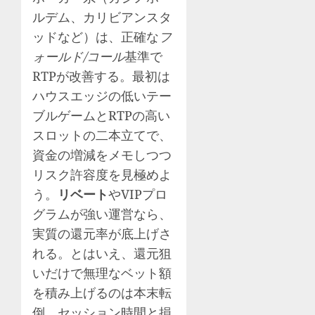
ルデム、カリビアンスタ
ッドなど）は、正確な
フ
ォールド/コール
基準で
RTPが改善する。最初は
ハウスエッジの低いテー
ブルゲームとRTPの高い
スロットの二本立てで、
資金の増減をメモしつつ
リスク許容度を見極めよ
う。
リベート
やVIPプロ
グラムが強い運営なら、
実質の還元率が底上げさ
れる。とはいえ、還元狙
いだけで無理なベット額
を積み上げるのは本末転
倒。セッション時間と損