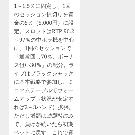
1～1.5％に固定し、1回
のセッション損切りを資
金の5％（5,000円）に設
定。スロットはRTP 96.2
～97％の中ボラ機を中心
に、1回のセッションで
「通常回し70％、ボーナ
ス狙い30％」の配分。ラ
イブはブラックジャック
に基本戦略で参加し、ミ
ニマムテーブルでウォー
ムアップ→状況が安定す
れば2～3ハンドに拡張。
ただし増額は
連勝時のみ
で、負けが続いたら初期
ベットに戻す。これで資