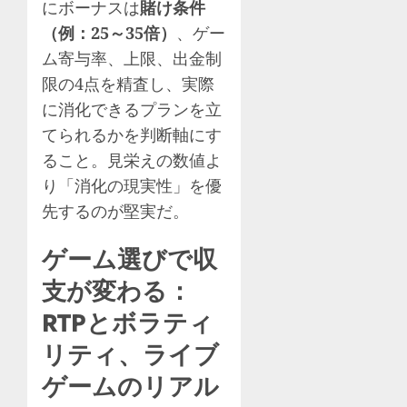
にボーナスは
賭け条件
（例：25～35倍）
、ゲー
ム寄与率、上限、出金制
限の4点を精査し、実際
に消化できるプランを立
てられるかを判断軸にす
ること。見栄えの数値よ
り「消化の現実性」を優
先するのが堅実だ。
ゲーム選びで収
支が変わる：
RTPとボラティ
リティ、ライブ
ゲームのリアル