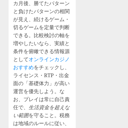
カ月後、勝てたパターン
と負けたパターンの相関
が見え、続けるゲーム・
切るゲームを定量で判断
できる。比較検討の軸を
増やしたいなら、実績と
条件を俯瞰できる情報源
として
オンラインカジノ
おすすめ
をチェックし、
ライセンス・RTP・出金
面の「基礎体力」が高い
運営を優先しよう。な
お、プレイは常に自己責
任で、
生活資金を超えな
い範囲
を守ること。税務
は地域のルールに従い、