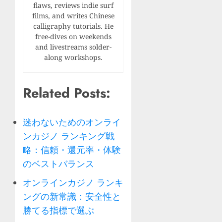
flaws, reviews indie surf
films, and writes Chinese
calligraphy tutorials. He
free-dives on weekends
and livestreams solder-
along workshops.
Related Posts:
迷わないためのオンライ
ンカジノ ランキング戦
略：信頼・還元率・体験
のベストバランス
オンラインカジノ ランキ
ングの新常識：安全性と
勝てる指標で選ぶ