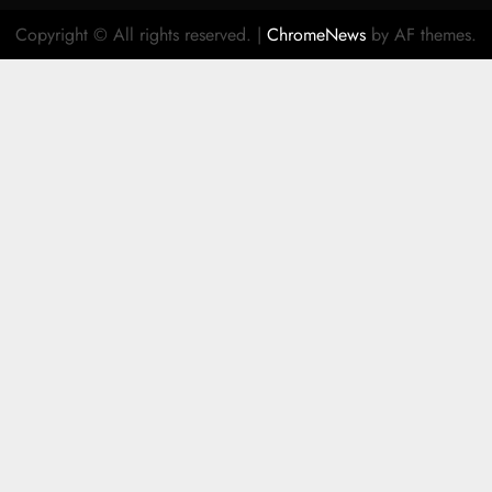
Copyright © All rights reserved.
|
ChromeNews
by AF themes.