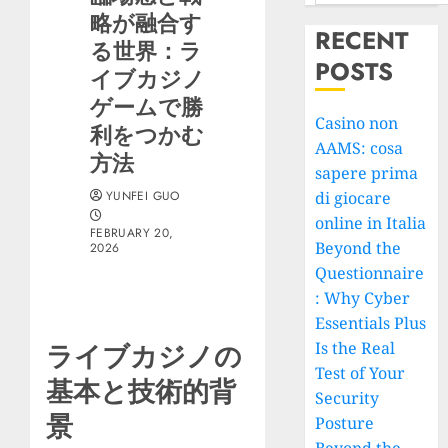
略が融合す
RECENT
る世界：ラ
POSTS
イブカジノ
ゲームで勝
Casino non
利をつかむ
AAMS: cosa
方法
sapere prima
YUNFEI GUO
di giocare
online in Italia
FEBRUARY 20,
Beyond the
2026
Questionnaire
: Why Cyber
Essentials Plus
Is the Real
ライブカジノの
Test of Your
基本と技術的背
Security
景
Posture