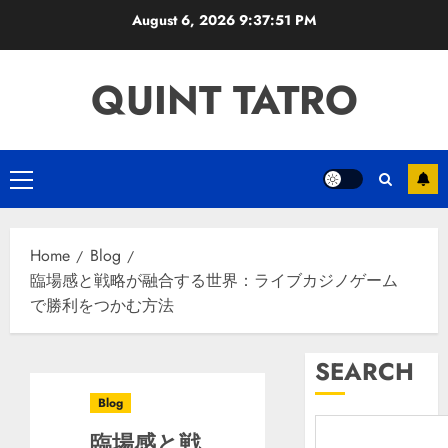
Skip
August 6, 2026
9:37:52 PM
to
content
QUINT TATRO
Primary
Menu
Home
Blog
臨場感と戦略が融合する世界：ライブカジノゲーム
で勝利をつかむ方法
SEARCH
Blog
臨場感と戦