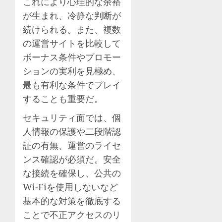
これにより心理的な余裕
が生まれ、冷静な判断が
続けられる。また、複数
の運営サイトを比較して
ボーナス条件やプロモー
ションの実利を見極め、
最も有利な条件でプレイ
することも重要だ。
セキュリティ面では、個
人情報の保護や二段階認
証の有無、運営のライセ
ンス確認が必須だ。安全
な接続を確保し、公共の
Wi-Fiを使用しないなど
基本的な対策を徹底する
ことで不正アクセスのリ