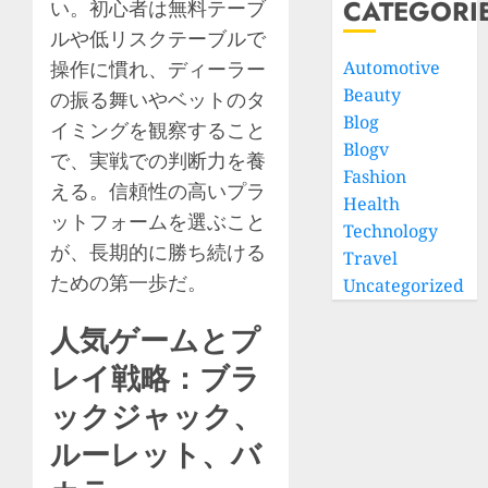
CATEGORI
い。初心者は無料テーブ
ルや低リスクテーブルで
操作に慣れ、ディーラー
Automotive
Beauty
の振る舞いやベットのタ
Blog
イミングを観察すること
Blogv
で、実戦での判断力を養
Fashion
える。信頼性の高いプラ
Health
ットフォームを選ぶこと
Technology
が、長期的に勝ち続ける
Travel
ための第一歩だ。
Uncategorized
人気ゲームとプ
レイ戦略：ブラ
ックジャック、
ルーレット、バ