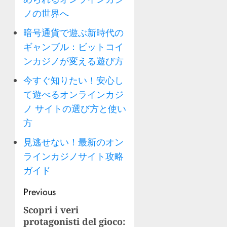
ノの世界へ
暗号通貨で遊ぶ新時代の
ギャンブル：ビットコイ
ンカジノが変える遊び方
今すぐ知りたい！安心し
て遊べるオンラインカジ
ノ サイトの選び方と使い
方
見逃せない！最新のオン
ラインカジノサイト攻略
ガイド
Post
Previous
navigation
Scopri i veri
Previous
protagonisti del gioco:
post: