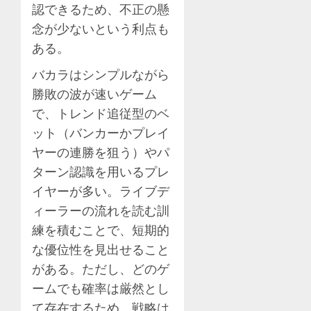
認できるため、不正の懸
念が少ないという利点も
ある。
バカラはシンプルながら
勝敗の波が速いゲーム
で、トレンド追従型のベ
ット（バンカーかプレイ
ヤーの連勝を狙う）やパ
ターン認識を用いるプレ
イヤーが多い。ライブデ
ィーラーの流れを読む訓
練を積むことで、短期的
な優位性を見出せること
がある。ただし、どのゲ
ームでも確率は厳然とし
て存在するため、戦略は