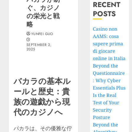
RECENT
ぐ、カジノ
POSTS
の栄光と戦
略
Casino non
YUNFEI GUO
AAMS: cosa
sapere prima
SEPTEMBER 2,
2025
di giocare
online in Italia
Beyond the
Questionnaire
バカラの基本ル
: Why Cyber
Essentials Plus
ールと歴史：貴
Is the Real
族の遊戯から現
Test of Your
代のカジノへ
Security
Posture
Beyond the
バカラは、その優雅な佇