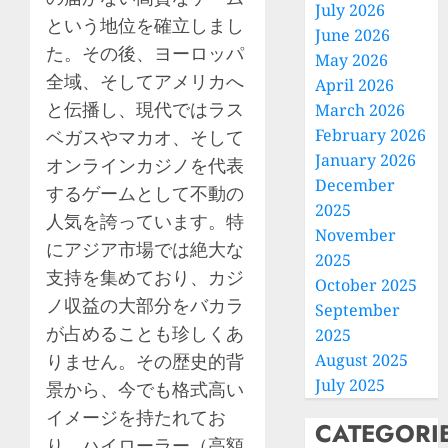
July 2026
という地位を確立しまし
June 2026
た。その後、ヨーロッパ
May 2026
全域、そしてアメリカへ
April 2026
と伝播し、現代ではラス
March 2026
February 2026
ベガスやマカオ、そして
January 2026
オンラインカジノを代表
December
するゲームとして不動の
2025
人気を誇っています。特
November
にアジア市場では絶大な
2025
支持を集めており、カジ
October 2025
ノ収益の大部分をバカラ
September
が占めることも珍しくあ
2025
りません。その歴史的背
August 2025
July 2025
景から、今でも格式高い
イメージを持たれてお
CATEGORI
り、ハイローラー（高額