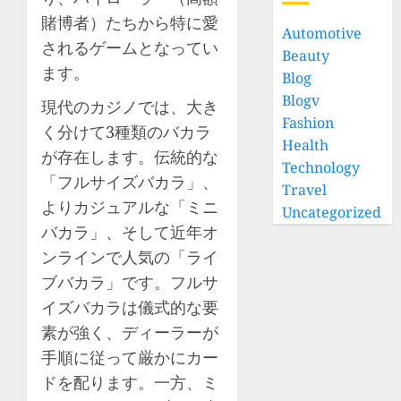
賭博者）たちから特に愛
Automotive
されるゲームとなってい
Beauty
ます。
Blog
Blogv
現代のカジノでは、大き
Fashion
く分けて3種類のバカラ
Health
が存在します。伝統的な
Technology
「フルサイズバカラ」、
Travel
よりカジュアルな「ミニ
Uncategorized
バカラ」、そして近年オ
ンラインで人気の「ライ
ブバカラ」です。フルサ
イズバカラは儀式的な要
素が強く、ディーラーが
手順に従って厳かにカー
ドを配ります。一方、ミ