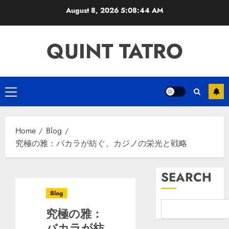
Skip
August 8, 2026
5:08:44 AM
to
content
QUINT TATRO
Primary
Menu
Home
Blog
究極の雅：バカラが紡ぐ、カジノの栄光と戦略
SEARCH
Blog
究極の雅：
バカラが紡