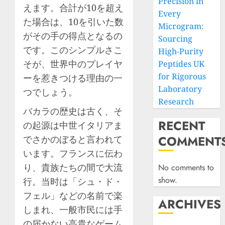
Precision in
えます。合計が10を超え
Every
た場合は、10を引いた数
Microgram:
がその手の得点となるの
Sourcing
です。このシンプルさこ
High-Purity
そが、世界中のプレイヤ
Peptides UK
for Rigorous
ーを惹きつける理由の一
Laboratory
つでしょう。
Research
バカラの歴史は古く、そ
RECENT
の起源は中世イタリアま
COMMENT
でさかのぼると言われて
います。フランスに伝わ
り、貴族たちの間で大流
No comments to
show.
行。当时は「シュ・ド・
フェル」などの名前で楽
ARCHIVES
しまれ、一般市民には手
の届かない高貴なゲーム