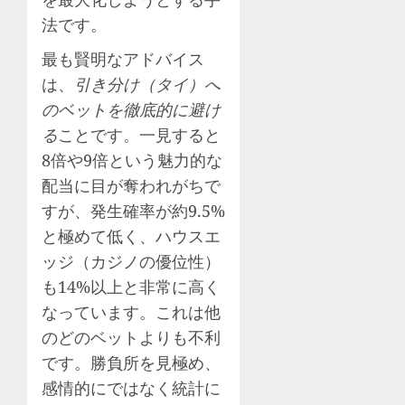
法です。
最も賢明なアドバイス
は、
引き分け（タイ）へ
のベットを徹底的に避け
る
ことです。一見すると
8倍や9倍という魅力的な
配当に目が奪われがちで
すが、発生確率が約9.5%
と極めて低く、ハウスエ
ッジ（カジノの優位性）
も14%以上と非常に高く
なっています。これは他
のどのベットよりも不利
です。勝負所を見極め、
感情的にではなく統計に