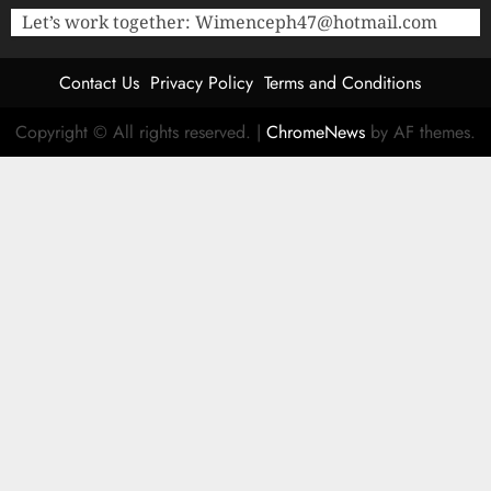
Let’s work together:
Wimenceph47@hotmail.com
Contact Us
Privacy Policy
Terms and Conditions
Copyright © All rights reserved.
|
ChromeNews
by AF themes.