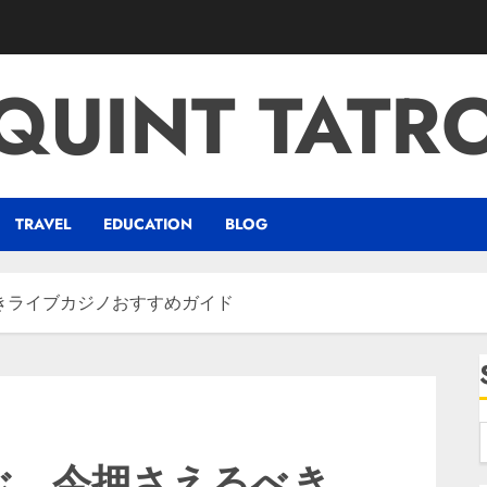
QUINT TATR
TRAVEL
EDUCATION
BLOG
きライブカジノおすすめガイド
ぶ、今押さえるべき