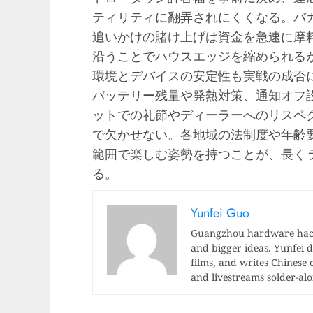
ティリティに翻弄されにくくなる。バ
追いかけの賭け上げは資金を急速に摩
沿うことでハウスエッジを縮められる
環境とデバイスの安定性も実戦の成否
バッテリー残量や発熱対策、通知オフ
ットでの礼節やディーラーへのリスペ
で欠かせない。各地域の法制度や年齢
範囲で楽しむ姿勢を持つことが、長く
る。
Yunfei Guo
Guangzhou hardware hacke
and bigger ideas. Yunfei di
films, and writes Chinese 
and livestreams solder-al