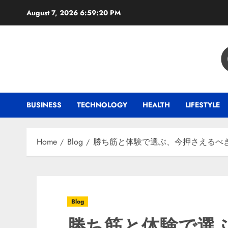
Skip
August 7, 2026
6:59:21 PM
to
content
BUSINESS
TECHNOLOGY
HEALTH
LIFESTYLE
Home
Blog
勝ち筋と体験で選ぶ、今押さえるべ
Blog
勝ち筋と体験で選