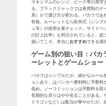
マキシマムのレンジ、ピーク帯の席空
る。ブラックジャックでは座席制のテ
系）かで選び方が変わる。バカラであ
有無、ルーレットなら欧州式（シング
ュ等）の採用を要チェック。サイドベ
の計上比率）も明示されていると、総
届いてこそ、本当に
おすすめ
できる環
ゲーム別の狙い目：バカ
ーレットとゲームショー
バカラはシンプルだが、細かなルール
ョンあり」はバンカー勝利時に手数料
低め。ノーコミッションは手数料を取
長期的な戻りはやや劣ることがある。
ドラゴンなど）は配当が華やかだが、