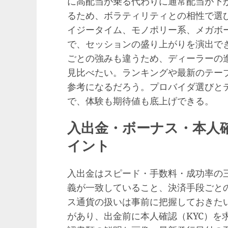
に高配当が乗る代わりに通常配当が下が
るため、ボラティリティとの相性で選
イジータイム、モノポリー系、メガボ
で、セッションの盛り上がりを演出で
ごとの強みも違うため、ディーラーの
見比べたい。ランキングや最新のテー
参考になるだろう。プロバイダ選びと
で、体験も期待値も底上げできる。
入出金・ボーナス・本人
イント
入出金はスピード・手数料・成功率の
義が一致していること、決済手段ごと
ス通貨の扱いは事前に把握しておきた
があり、出金前に本人確認（KYC）を