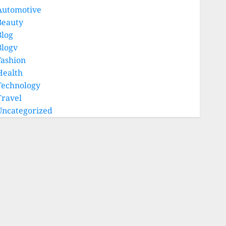
Automotive
Beauty
Blog
Blogv
Fashion
Health
Technology
Travel
Uncategorized