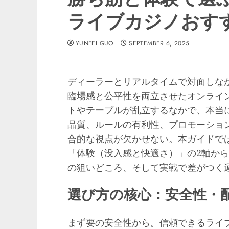
ライブカジノおす
YUNFEI GUO
SEPTEMBER 6, 2025
ディーラーとリアルタイムで対面しな
臨場感と公平性を両立させたオンライ
トやテーブルが乱立するなかで、本当
品質、ルールの有利性、プロモーショ
合的な視点が欠かせない。本ガイドで
「体験（没入感と快適さ）」の2軸か
の狙いどころ、そして実戦で差がつく
選び方の核心：安全性・
まず要の安全性から。信頼できるライ