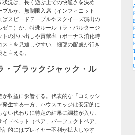
き状況は、長く遊ぶ上での快適さを決め
ーブルか、無制限入席（インフィニット
ればスピードテーブルやスクイーズ演出の
ルゼロ）か、特殊ルール（ラ・パルタージ
ットの払い出しや貢献率（ボーナス消化時
コストを見通しやすい。細部の配慮が行き
境と言える。
ラ・ブラックジャック・ル
差が収益に影響する。代表的な「コミッシ
が発生する一方、ハウスエッジは安定的に
らない代わりに特定の結果に調整が入り、
サイドベット（ペア、パーフェクトペア、
統計的にはプレイヤー不利が拡大しやす