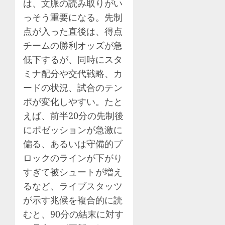
は、文脈の読み取りがい
っそう重要になる。先制
点が入った直後は、得点
チームの勝利オッズが急
低下するが、同時にスタ
ミナ配分や交代戦略、カ
ードの状況、試合のテン
ポが変化しやすい。たと
えば、前半20分の先制後
にポゼッションが急激に
偏る、あるいは守備的ブ
ロックのラインが下がり
すぎて被シュートが増え
るなど、ライブスタッツ
が示す兆候を複合的に読
むと、90分の結末に対す