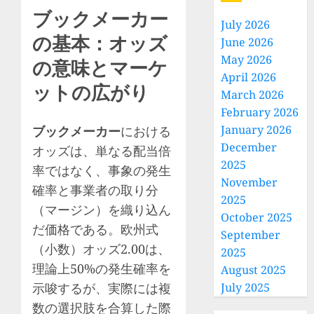
ブックメーカー
July 2026
の基本：オッズ
June 2026
May 2026
の意味とマーケ
April 2026
ットの広がり
March 2026
February 2026
January 2026
ブックメーカー
における
December
オッズは、単なる配当倍
2025
率ではなく、事象の発生
November
確率と事業者の取り分
2025
（マージン）を織り込ん
October 2025
だ価格である。欧州式
September
（小数）オッズ2.00は、
2025
理論上50%の発生確率を
August 2025
示唆するが、実際には複
July 2025
数の選択肢を合算した際