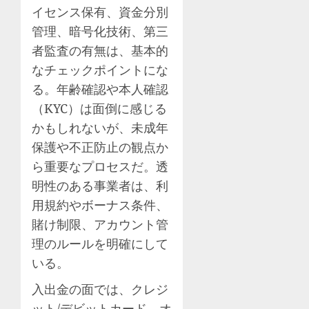
イセンス保有、資金分別
管理、暗号化技術、第三
者監査の有無は、基本的
なチェックポイントにな
る。年齢確認や本人確認
（KYC）は面倒に感じる
かもしれないが、未成年
保護や不正防止の観点か
ら重要なプロセスだ。透
明性のある事業者は、利
用規約やボーナス条件、
賭け制限、アカウント管
理のルールを明確にして
いる。
入出金の面では、クレジ
ット/デビットカード、オ