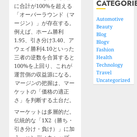
CATEGORI
に合計が100%を超える
「オーバーラウンド（マ
Automotive
ージン）」が存在する。
Beauty
例えば、ホーム勝利
Blog
1.95、引き分け3.40、ア
Blogv
ウェイ勝利4.10といった
Fashion
三者の逆数を合算すると
Health
Technology
100%を上回り、これが
Travel
運営側の収益源になる。
Uncategorized
マージン
の把握は、マー
ケットの「価格の適正
さ」を判断する土台だ。
マーケットは多層的だ。
伝統的な「1X2（勝ち・
引き分け・負け）」に加