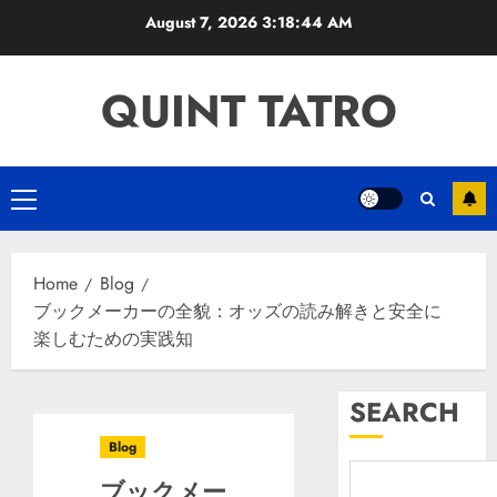
Skip
August 7, 2026
3:18:45 AM
to
content
QUINT TATRO
Primary
Menu
Home
Blog
ブックメーカーの全貌：オッズの読み解きと安全に
楽しむための実践知
SEARCH
Blog
ブックメー