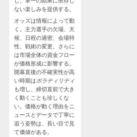
し、単一の結果に依存し
ない楽しみを提供する。
オッズは情報によって動
く。主力選手の欠場、天
候、日程の過密、会場特
性、戦術の変更、さらに
は市場全体の資金フロー
が価格形成に影響する。
開幕直後の不確実性が高
い時期は
ボラティリティ
も増し、締切直前で大き
く動くことも珍しくな
い。価格が動く理由をニ
ュースとデータで丁寧に
追う姿勢は、長い目で見
て価値がある。