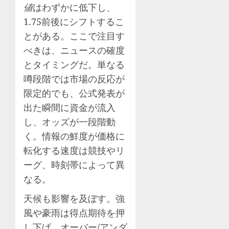
値
はわずかに低下し、
1.75前後にシフトするこ
とがある。ここで注目す
べきは、ニュースの確度
とタイミングだ。単なる
噂段階では市場の反応が
限定的でも、公式発表が
出た瞬間に資金が流入
し、オッズが一段階動
く。情報の鮮度が価格に
転化する速度は競技やリ
ーグ、時刻帯によって異
なる。
天候も影響を及ぼす。強
風や豪雨は得点期待を押
し下げ、オーバー/アンダ