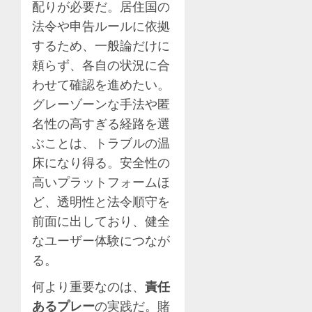
配りが必要だ。居住国の
法令や申告ルールに依拠
するため、一般論だけに
頼らず、各自の状況に合
わせて確認を進めたい。
グレーゾーンな手法や匿
名性の高すぎる経路を選
ぶことは、トラブルの温
床になり得る。安全性の
高いプラットフォームほ
ど、透明性と法令順守を
前面に出しており、健全
なユーザー体験につなが
る。
何より重要なのは、
責任
あるプレー
の実践だ。賭