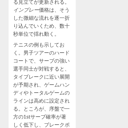
る見立てが更新される。
インプレー
価格は、そう
した微細な流れを逐一折
り込んでいくため、数十
秒単位で揺れ動く。
テニスの例も示してお
く。男子ツアーのハード
コートで、サーブの強い
選手同士が対戦すると、
タイブレークに近い展開
が予期され、ゲームハン
ディやトータルゲームの
ラインは高めに設定され
る。ところが、序盤で一
方の1stサーブ確率が著
しく低下し、ブレークポ