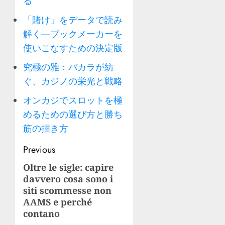
る
「賭け」をデータで読み
解く—ブックメーカーを
使いこなすための決定版
究極の雅：バカラが紡
ぐ、カジノの栄光と戦略
オンカジでスロットを極
めるための選び方と勝ち
筋の描き方
Post
Previous
navigation
Oltre le sigle: capire
Previous
davvero cosa sono i
post:
siti scommesse non
AAMS e perché
contano