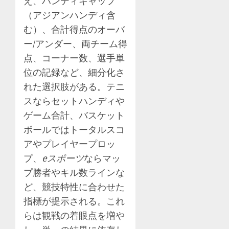
え、ハンディキャップ
（アジアンハンディ含
む）、合計得点のオーバ
ー/アンダー、両チーム得
点、コーナー数、選手単
位の記録など、細分化さ
れた選択肢がある。テニ
スならセットハンディや
ゲーム合計、バスケット
ボールではトータルスコ
アやプレイヤープロッ
プ、
eスポーツ
ならマッ
プ勝者やキル数ラインな
ど、競技特性に合わせた
指標が提示される。これ
らは観戦の着眼点を増や