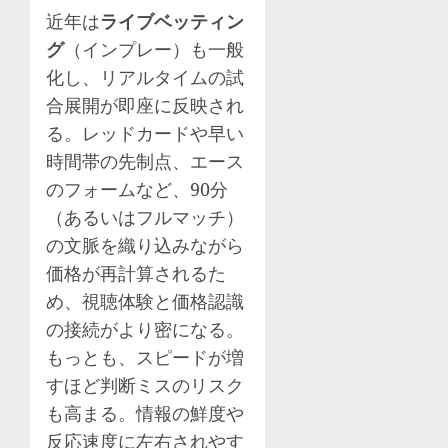
近年は
ライブベッティン
グ
（インプレー）も一般
化し、リアルタイムの試
合展開が即座に反映され
る。レッドカードや早い
時間帯の先制点、エース
のフォームなど、90分
（あるいはフルマッチ）
の文脈を織り込みながら
価格が再計算されるた
め、視聴体験と価格認識
の接続がより密になる。
もっとも、スピードが増
すほど判断ミスのリスク
も高まる。情報の鮮度や
反応速度に左右されやす