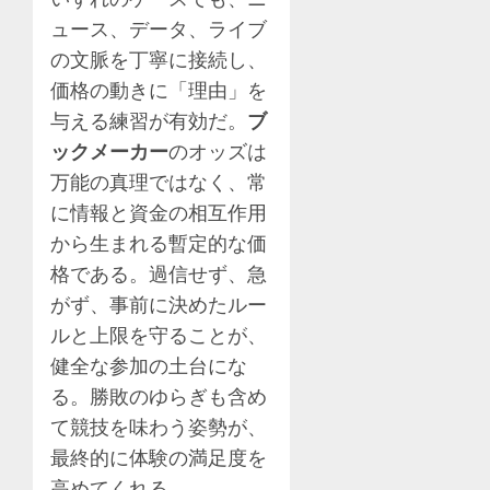
ュース、データ、ライブ
の文脈を丁寧に接続し、
価格の動きに「理由」を
与える練習が有効だ。
ブ
ックメーカー
のオッズは
万能の真理ではなく、常
に情報と資金の相互作用
から生まれる暫定的な価
格である。過信せず、急
がず、事前に決めたルー
ルと上限を守ることが、
健全な参加の土台にな
る。勝敗のゆらぎも含め
て競技を味わう姿勢が、
最終的に体験の満足度を
高めてくれる。