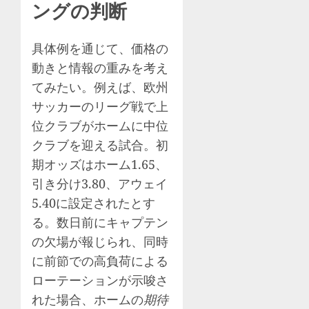
ングの判断
具体例を通じて、価格の
動きと情報の重みを考え
てみたい。例えば、欧州
サッカーのリーグ戦で上
位クラブがホームに中位
クラブを迎える試合。初
期オッズはホーム1.65、
引き分け3.80、アウェイ
5.40に設定されたとす
る。数日前にキャプテン
の欠場が報じられ、同時
に前節での高負荷による
ローテーションが示唆さ
れた場合、ホームの
期待