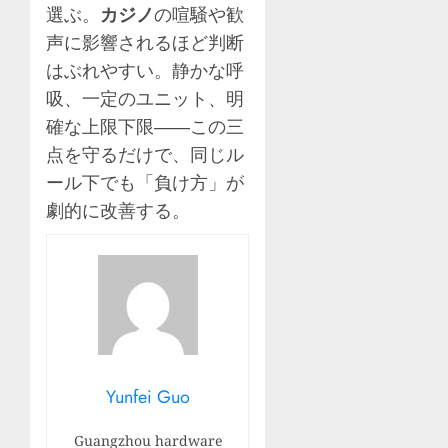
選ぶ。
カジノ
の喧騒や歓
声に影響されるほど判断
はぶれやすい。静かな呼
吸、一定のユニット、明
確な上限下限――この三
点を守るだけで、同じル
ール下でも「負け方」が
劇的に改善する。
Yunfei Guo
Guangzhou hardware