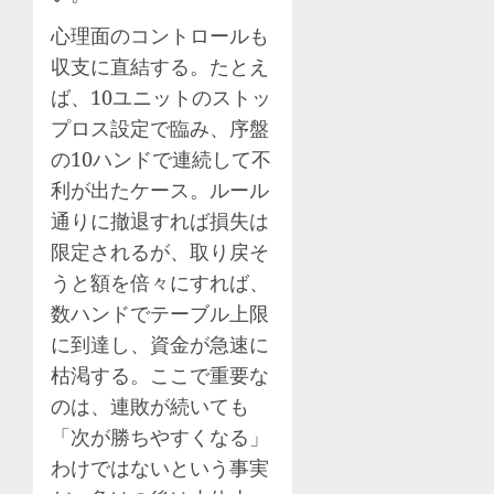
心理面のコントロールも
収支に直結する。たとえ
ば、10ユニットのストッ
プロス設定で臨み、序盤
の10ハンドで連続して不
利が出たケース。ルール
通りに撤退すれば損失は
限定されるが、取り戻そ
うと額を倍々にすれば、
数ハンドでテーブル上限
に到達し、資金が急速に
枯渇する。ここで重要な
のは、連敗が続いても
「次が勝ちやすくなる」
わけではないという事実