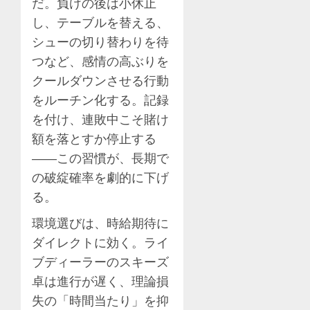
だ。負けの後は小休止
し、テーブルを替える、
シューの切り替わりを待
つなど、感情の高ぶりを
クールダウンさせる行動
をルーチン化する。記録
を付け、連敗中こそ賭け
額を落とすか停止する
――この習慣が、長期で
の破綻確率を劇的に下げ
る。
環境選びは、時給期待に
ダイレクトに効く。ライ
ブディーラーのスキーズ
卓は進行が遅く、理論損
失の「時間当たり」を抑