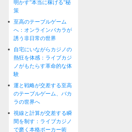
明かす"本当に稼げる"秘
策
至高のテーブルゲーム
へ：オンラインバカラが
誘う非日常の世界
自宅にいながらカジノの
熱狂を体感：ライブカジ
ノがもたらす革命的な体
験
運と戦略が交差する至高
のテーブルゲーム、バカ
ラの世界へ
視線と計算が交差する瞬
間を制す：ライブカジノ
で磨く本格ポーカー術