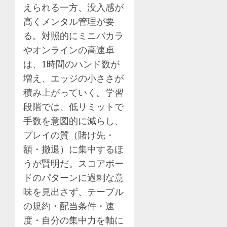
えられる一方、没入感が
高くメンタル管理が要
る。対照的にミニバカラ
やオンラインの高速卓
は、1時間のハンド数が
増え、エッジの小ささが
積み上がっていく。学習
段階では、低リミットで
手数を意図的に減らし、
プレイの質（賭け先・
額・撤退）に集中するほ
うが賢明だ。スコアボー
ドのパターンに過剰な意
味を見出さず、テーブル
の規約・配当条件・速
度・自分の集中力を軸に