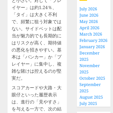
と小さい。対して「プレ
イヤー」は約1.24％、
July 2026
「タイ」は大きく不利
June 2026
で、頻繁に狙う対象では
May 2026
April 2026
ない。サイドベットは配
March 2026
当が魅力的でも長期的に
February 2026
はリスクが高く、期待値
January 2026
の悪化を招きやすい。基
December
本は「バンカー」か「プ
2025
レイヤー」に集中し、複
November
雑な賭けは控えるのが堅
2025
実だ。
October 2025
September
スコアカードや大路・大
2025
眼仔といった履歴表示
August 2025
は、進行の「見やすさ」
July 2025
を与える一方で、次の結