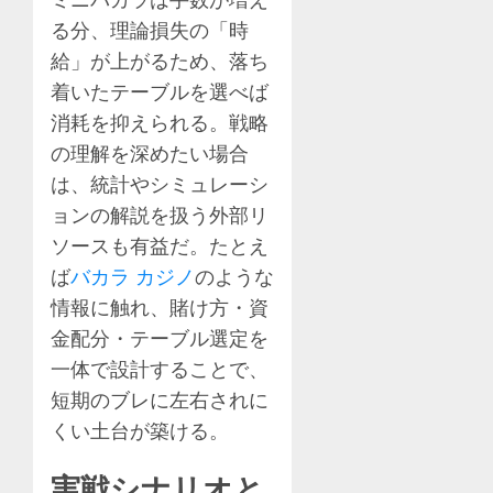
る分、理論損失の「時
給」が上がるため、落ち
着いたテーブルを選べば
消耗を抑えられる。戦略
の理解を深めたい場合
は、統計やシミュレーシ
ョンの解説を扱う外部リ
ソースも有益だ。たとえ
ば
バカラ カジノ
のような
情報に触れ、賭け方・資
金配分・テーブル選定を
一体で設計することで、
短期のブレに左右されに
くい土台が築ける。
実戦シナリオと