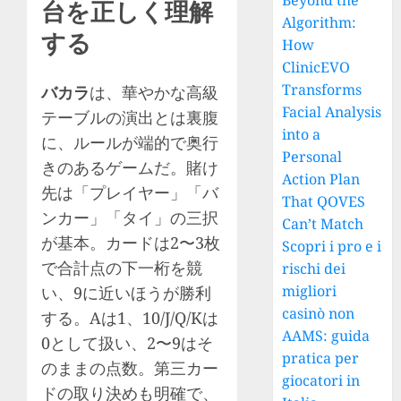
Beyond the
台を正しく理解
Algorithm:
する
How
ClinicEVO
Transforms
バカラ
は、華やかな高級
Facial Analysis
テーブルの演出とは裏腹
into a
に、ルールが端的で奥行
Personal
きのあるゲームだ。賭け
Action Plan
先は「プレイヤー」「バ
That QOVES
ンカー」「タイ」の三択
Can’t Match
が基本。カードは2〜3枚
Scopri i pro e i
で合計点の下一桁を競
rischi dei
migliori
い、9に近いほうが勝利
casinò non
する。Aは1、10/J/Q/Kは
AAMS: guida
0として扱い、2〜9はそ
pratica per
のままの点数。第三カー
giocatori in
ドの取り決めも明確で、