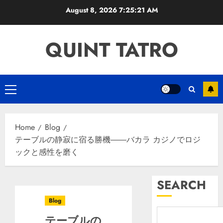
Skip
August 8, 2026
7:25:22 AM
to
content
QUINT TATRO
Primary
Menu
Home
Blog
テーブルの静寂に宿る勝機――バカラ カジノでロジ
ックと感性を磨く
SEARCH
Blog
テーブルの