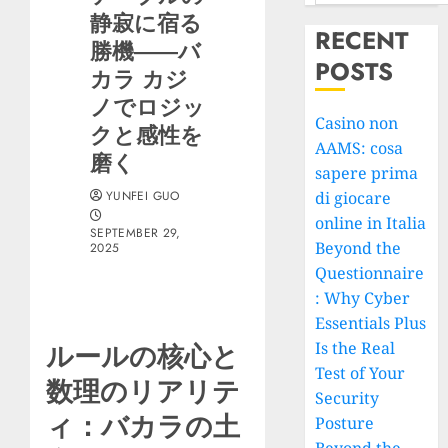
静寂に宿る
RECENT
勝機――バ
POSTS
カラ カジ
ノでロジッ
Casino non
クと感性を
AAMS: cosa
磨く
sapere prima
YUNFEI GUO
di giocare
online in Italia
SEPTEMBER 29,
Beyond the
2025
Questionnaire
: Why Cyber
Essentials Plus
Is the Real
ルールの核心と
Test of Your
数理のリアリテ
Security
ィ：バカラの土
Posture