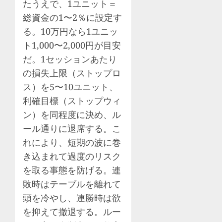
たうえで、1ユニット＝
総資金の1〜2％に設定す
る。10万円なら1ユニッ
ト1,000〜2,000円が目安
だ。1セッションあたり
の損失上限（ストップロ
ス）を5〜10ユニット、
利確目標（ストップウィ
ン）を同程度に決め、ル
ール通りに退席する。こ
れにより、短期の波に巻
き込まれて過度のリスク
を取る事態を防げる。連
敗時はテーブルを離れて
頭を冷やし、連勝時は欲
を抑えて撤退する。ルー