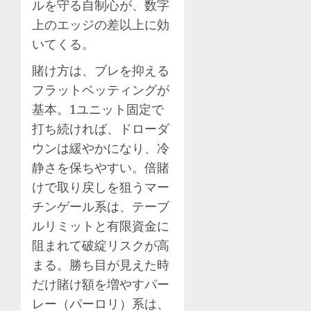
ルを守る自制心が、数字
上のエッジの差以上に効
いてくる。
賭け方は、ブレを抑える
フラットベッティングが
基本。1ユニット固定で
打ち続ければ、ドローダ
ウンは緩やかになり、冷
静さを保ちやすい。倍賭
けで取り戻しを狙うマー
チンゲール系は、テーブ
ルリミットと有限資金に
阻まれて破綻リスクが高
まる。勝ち目が見えた時
だけ賭け額を増やすパー
レー（パーロリ）系は、