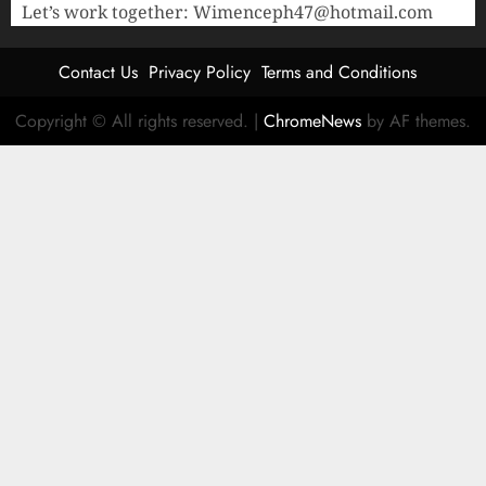
Let’s work together:
Wimenceph47@hotmail.com
Contact Us
Privacy Policy
Terms and Conditions
Copyright © All rights reserved.
|
ChromeNews
by AF themes.