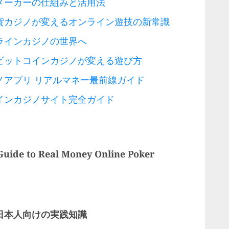
メーカーの仕組みと活用法
貨カジノが変えるオンライン遊技の新常識
ラインカジノの世界へ
ビットコインカジノが変える遊び方
ノアプリ リアルマネー最前線ガイド
インカジノサイト完全ガイド
Guide to Real Money Online Poker
日本人向けの実践知識