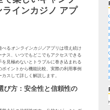
ラインカジノ アプ
o
P
遊べる
オンラインカジノ
アプリは増え続け
ーナス、いつでもどこでもアクセスできる
S
手を見極めないとトラブルに巻き込まれる
g
のポイントから機能比較、実際の利用事例
ーカスして詳しく解説します。
選び方：安全性と信頼性の