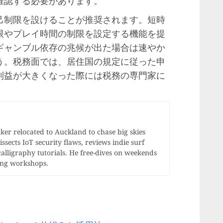
確認する必要があります。
己制限を設けることが推奨されます。短時
限やプレイ時間の制限を設定する機能を提
ギャンブル依存の兆候が出た場合は速やか
う。税務面では、居住国の規定に従った申
利益が大きくなった際には税務の専門家に
r relocated to Auckland to chase big skies
ssects IoT security flaws, reviews indie surf
calligraphy tutorials. He free-dives on weekends
ong workshops.