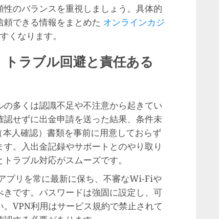
頼性のバランスを重視しましょう。具体的
信頼できる情報をまとめた
オンラインカジ
すくなります。
：トラブル回避と責任ある
ルの多くは認識不足や不注意から起きてい
確認せずに出金申請を送った結果、条件未
（本人確認）書類を事前に用意しておらず
ます。入出金記録やサポートとのやり取り
とトラブル対応がスムーズです。
プリを常に最新に保ち、不審なWi-Fiや
べきです。パスワードは強固に設定し、可
。VPN利用はサービス規約で禁止されて