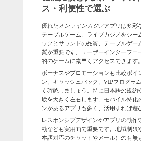
ス・利便性で選ぶ
優れた
オンラインカジノ
アプリは多彩
テーブルゲーム、ライブカジノをシー
ックとサウンドの品質、テーブルゲー
質が重要です。ユーザーインターフェ
的のゲームに素早くアクセスできます
ボーナスやプロモーションも比較ポイ
ン、キャッシュバック、VIPプログラ
く確認しましょう。特に日本語の規約
験を大きく左右します。モバイル特化
ンがあるアプリも多く、活用すれば遊
レスポンシブデザインやアプリの動作
動なども実用面で重要です。地域制限
本語対応のチャットやメール）の有無