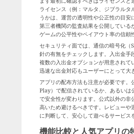
まず最初に確認すべきはライセンスと
ライセンス（例：マルタ、ジブラルタ
うかは、運営の透明性や公正性の目安
第三者機関の監査結果を公開している
ゲームの公平性やペイアウト率の信頼
セキュリティ面では、通信の暗号化（SS
針の有無をチェックします。入出金手
複数の入出金オプションが用意されて
迅速な出金対応もユーザーにとって大
アプリの配布方法も注意が必要です。公式ストア
Play）で配信されているか、あるい
で安全性が変わります。公式以外の非
高いため避けるべきです。レビューや
に判断して、安心して遊べるサービス
機能比較と人気アプリの