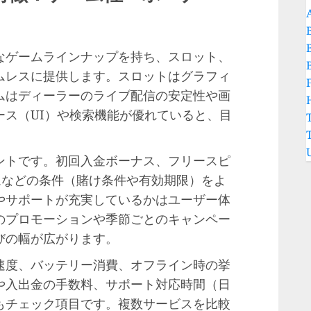
なゲームラインナップを持ち、スロット、
ムレスに提供します。スロットはグラフィ
ムはディーラーのライブ配信の安定性や画
ース（UI）や検索機能が優れていると、目
。
ントです。初回入金ボーナス、フリースピ
ムなどの条件（賭け条件や有効期限）をよ
やサポートが充実しているかはユーザー体
のプロモーションや季節ごとのキャンペー
びの幅が広がります。
速度、バッテリー消費、オフライン時の挙
や入出金の手数料、サポート対応時間（日
もチェック項目です。複数サービスを比較