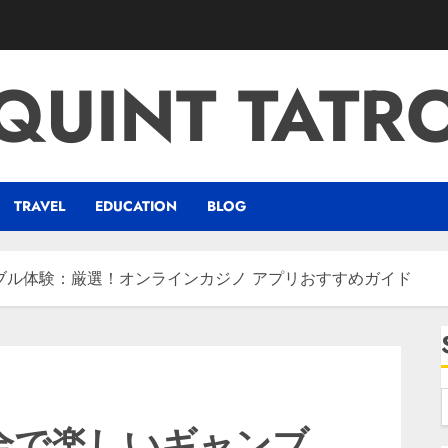
QUINT TATR
TRAVEL
EDUCATION
BLOG
ブル体験：厳選！オンラインカジノ アプリおすすめガイド
全で楽しいギャンブ