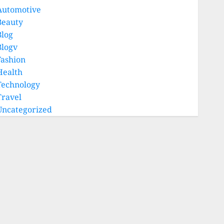
Automotive
Beauty
Blog
Blogv
Fashion
Health
Technology
Travel
Uncategorized