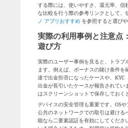
する際には、使いやすさ、還元率、信
な比較を行う際の参考リンクとして、
ノ アプリおすすめ
を参照すると選びや
実際の利用事例と注意点
遊び方
実際のユーザー事例を見ると、トラブ
ます。例えば、ボーナスの賭け条件を
達で出金拒否になったケースや、KYC
出金が長引いたケースが報告されてい
はスクリーンショットで保存しておく
デバイスの安全管理も重要です。OSやア
公共のネットワークでの取引は避ける
能なら二要素認証を有効にしてください