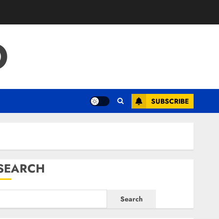
O
SUBSCRIBE
SEARCH
Search