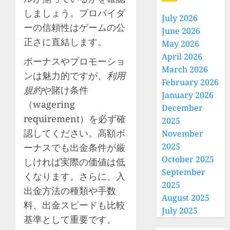
しましょう。プロバイダ
July 2026
ーの信頼性はゲームの公
June 2026
正さに直結します。
May 2026
April 2026
ボーナスやプロモーショ
March 2026
ンは魅力的ですが、
利用
February 2026
規約
や賭け条件
January 2026
（wagering
December
requirement）を必ず確
2025
認してください。高額ボ
November
2025
ーナスでも出金条件が厳
October 2025
しければ実際の価値は低
September
くなります。さらに、入
2025
出金方法の種類や手数
August 2025
料、出金スピードも比較
July 2025
基準として重要です。