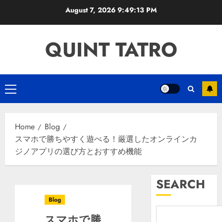
Skip
August 7, 2026
9:49:14 PM
to
content
QUINT TATRO
Primary
Menu
Home
Blog
スマホで勝ちやすく遊べる！厳選したオンラインカ
ジノアプリの選び方とおすすめ機能
SEARCH
Blog
スマホで勝