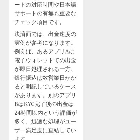
ートの対応時間や日本語
サポートの有無も重要な
チェック項目です。
決済面では、出金速度の
実例が参考になります。
例えば、あるアプリAは
電子ウォレットでの出金
が即日処理される一方、
銀行振込は数営業日かか
ると明記しているケース
があります。別のアプリ
BはKYC完了後の出金は
24時間以内という評価が
多く、迅速な処理がユー
ザー満足度に直結してい
ます。