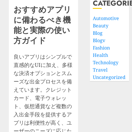
CATEGORI
おすすめアプリ
に備わるべき機
Automotive
Beauty
能と実際の使い
Blog
方ガイド
Blogv
Fashion
Health
良いアプリはシンプルで
Technology
直感的なUIに加え、多様
Travel
な決済オプションとスム
Uncategorized
ーズな出金プロセスを備
えています。クレジット
カード、電子ウォレッ
ト、仮想通貨など複数の
入出金手段を提供するア
プリは利便性が高く、ユ
ーザーのニーズに応じた