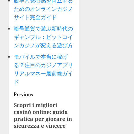
勝率と安心感を両立する
ためのオンラインカジノ
サイト完全ガイド
暗号通貨で遊ぶ新時代の
ギャンブル：ビットコイ
ンカジノが変える遊び方
モバイルで本当に稼げ
る？注目のカジノアプリ
リアルマネー最前線ガイ
ド
Post
Previous
navigation
Scopri i migliori
Previous
casinò online: guida
post:
pratica per giocare in
sicurezza e vincere