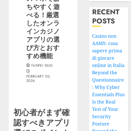
ちやすく遊
RECENT
べる！厳選
POSTS
したオンラ
インカジノ
Casino non
アプリの選
AAMS: cosa
び方とおす
sapere prima
すめ機能
di giocare
online in Italia
YUNFEI GUO
Beyond the
FEBRUARY 20,
Questionnaire
2026
: Why Cyber
Essentials Plus
Is the Real
Test of Your
初心者がまず確
Security
認すべきアプリ
Posture