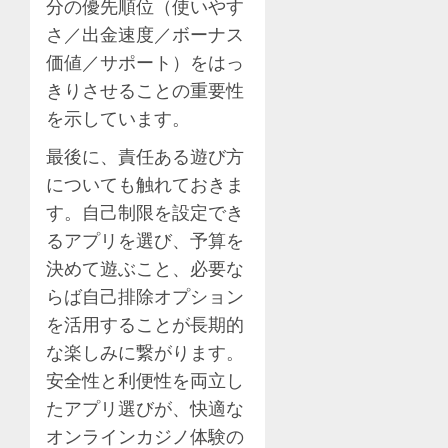
分の優先順位（使いやす
さ／出金速度／ボーナス
価値／サポート）をはっ
きりさせることの重要性
を示しています。
最後に、責任ある遊び方
についても触れておきま
す。自己制限を設定でき
るアプリを選び、予算を
決めて遊ぶこと、必要な
らば自己排除オプション
を活用することが長期的
な楽しみに繋がります。
安全性と利便性を両立し
たアプリ選びが、快適な
オンラインカジノ体験の