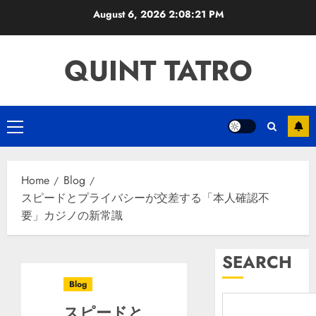
Skip
August 6, 2026
2:08:22 PM
to
content
QUINT TATRO
Primary
Menu
Home
Blog
スピードとプライバシーが交差する「本人確認不
要」カジノの新常識
SEARCH
Blog
スピードと