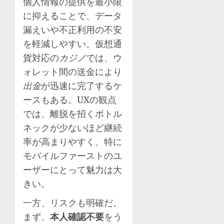
個人情報の提供を最小限
に抑えることで、データ
漏えいや不正利用の不安
を軽減しやすい。仮想通
貨対応の
カジノ
では、ウ
ォレット間の送金により
出金
が迅速に完了するケ
ースもある。UXの観点
では、離脱を招くボトル
ネックが少ないほど継続
率が高まりやすく、特に
モバイルファーストのユ
ーザーにとって魅力は大
きい。
一方、リスクも明確だ。
まず、
本人確認不要
をう