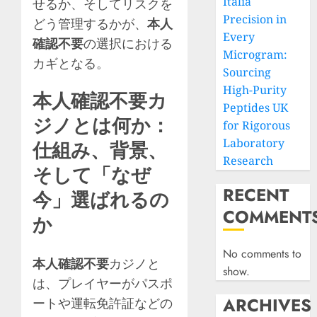
Italia
せるか、そしてリスクを
Precision in
どう管理するかが、
本人
Every
確認不要
の選択における
Microgram:
カギとなる。
Sourcing
High-Purity
本人確認不要カ
Peptides UK
ジノとは何か：
for Rigorous
Laboratory
仕組み、背景、
Research
そして「なぜ
RECENT
今」選ばれるの
COMMENT
か
No comments to
本人確認不要
カジノと
show.
は、プレイヤーがパスポ
ARCHIVES
ートや運転免許証などの