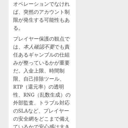
オペレーションでなけれ
ば、突然のアカウント制
限が発生する可能性もあ
る。
プレイヤー保護の観点で
は、
本人確認不要
でも責
任あるギャンブルの仕組
みが整っているかが重要
だ。入金上限、時間制
限、自己排除ツール、
RTP（還元率）の透明
性、RNG（乱数生成）の
外部監査、トラブル対応
のSLAなど、プレイヤー
の安全網をどこまで備え
ているかで安心感は大き