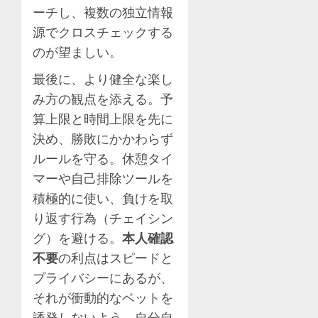
ーチし、複数の独立情報
源でクロスチェックする
のが望ましい。
最後に、より健全な楽し
み方の観点を添える。予
算上限と時間上限を先に
決め、勝敗にかかわらず
ルールを守る。休憩タイ
マーや自己排除ツールを
積極的に使い、負けを取
り返す行為（チェイシン
グ）を避ける。
本人確認
不要
の利点はスピードと
プライバシーにあるが、
それが衝動的なベットを
誘発しないよう、自分自