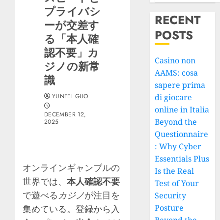
プライバシ
RECENT
ーが交差す
POSTS
る「本人確
認不要」カ
Casino non
ジノの新常
AAMS: cosa
識
sapere prima
YUNFEI GUO
di giocare
online in Italia
DECEMBER 12,
Beyond the
2025
Questionnaire
: Why Cyber
Essentials Plus
オンラインギャンブルの
Is the Real
世界では、
本人確認不要
Test of Your
で遊べる
カジノ
が注目を
Security
Posture
集めている。登録から入