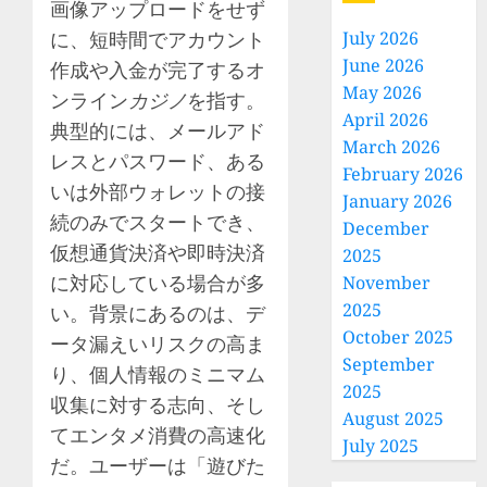
画像アップロードをせず
に、短時間でアカウント
July 2026
June 2026
作成や入金が完了するオ
May 2026
ンライン
カジノ
を指す。
April 2026
典型的には、メールアド
March 2026
レスとパスワード、ある
February 2026
いは外部ウォレットの接
January 2026
続のみでスタートでき、
December
仮想通貨決済や即時決済
2025
に対応している場合が多
November
2025
い。背景にあるのは、デ
October 2025
ータ漏えいリスクの高ま
September
り、個人情報のミニマム
2025
収集に対する志向、そし
August 2025
てエンタメ消費の高速化
July 2025
だ。ユーザーは「遊びた