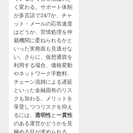
く変わる。サポート体制
が多言語で24/7か、チャ
ット・メールの応答速度
はどうか、苦情処理を仲
裁機関に委ねられるかと
いった実務面も見逃せな
い。さらに、仮想通貨を
利用する場合、価格変動
やネットワーク手数料、
チェーン混雑による遅延
といった金融固有のリス
クも加わる。メリットを
享受しつつリスクを抑え
るには、
透明性
と
一貫性
のある運営かどうかを見
極める目が求められる。