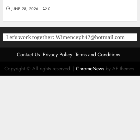
Accuracy
JUNE 28, 2026
0
Let’s work together:
Wimenceph47@hotmail.com
Contact Us
Privacy Policy
Terms and Conditions
Copyright © All rights reserved.
|
ChromeNews
by AF themes.