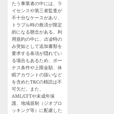
たう事業者の中には、ラ
イセンスや第三者監査が
不十分なケースがあり、
トラブル時の救済が限定
的になる懸念がある。利
用規約の中に、
出金
時の
み突如として追加書類を
要求する条項が隠れてい
る場合もあるため、ボー
ナス条件や上限金額、休
眠アカウントの扱いなど
を含めたT&Cの精読は不
可欠だ。また、
AML/CFTや未成年保
護、地域規制（ジオブロ
ッキング等）に配慮した