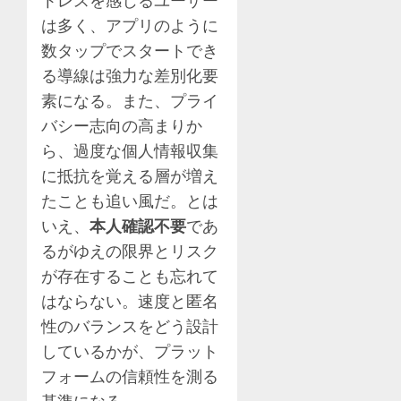
は多く、アプリのように
数タップでスタートでき
る導線は強力な差別化要
素になる。また、プライ
バシー志向の高まりか
ら、過度な個人情報収集
に抵抗を覚える層が増え
たことも追い風だ。とは
いえ、
本人確認不要
であ
るがゆえの限界とリスク
が存在することも忘れて
はならない。速度と匿名
性のバランスをどう設計
しているかが、プラット
フォームの信頼性を測る
基準になる。