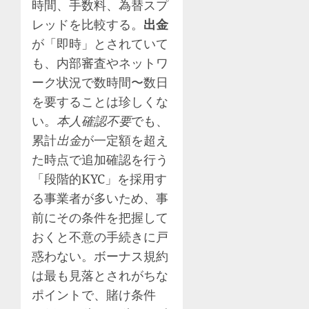
時間、手数料、為替スプ
レッドを比較する。
出金
が「即時」とされていて
も、内部審査やネットワ
ーク状況で数時間〜数日
を要することは珍しくな
い。
本人確認不要
でも、
累計
出金
が一定額を超え
た時点で追加確認を行う
「段階的KYC」を採用す
る事業者が多いため、事
前にその条件を把握して
おくと不意の手続きに戸
惑わない。ボーナス規約
は最も見落とされがちな
ポイントで、賭け条件