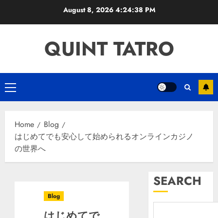
Skip
August 8, 2026
4:24:39 PM
to
content
QUINT TATRO
Primary
Menu
Home
Blog
はじめてでも安心して始められるオンラインカジノ
の世界へ
SEARCH
Blog
はじめてで