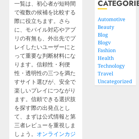
CATEGORI
一覧は、初心者が短時間
で複数の候補を比較する
Automotive
際に役立ちます。さら
Beauty
に、モバイル対応やアプ
Blog
リの有無も、外出先でプ
Blogv
レイしたいユーザーにと
Fashion
って重要な判断材料にな
Health
ります。信頼性・利便
Technology
性・透明性の三つを満た
Travel
すサイト選びが、安全で
Uncategorized
楽しいプレイにつながり
ます。信頼できる選択肢
を探す際の出発点とし
て、まずは公式情報と第
三者レビューを重視しま
しょう。
オンラインカジ