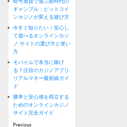
暗号通貨で遊ぶ新時代の
ギャンブル：ビットコイ
ンカジノが変える遊び方
今すぐ知りたい！安心し
て遊べるオンラインカジ
ノ サイトの選び方と使い
方
モバイルで本当に稼げ
る？注目のカジノアプリ
リアルマネー最前線ガイ
ド
勝率と安心感を両立する
ためのオンラインカジノ
サイト完全ガイド
Post
Previous