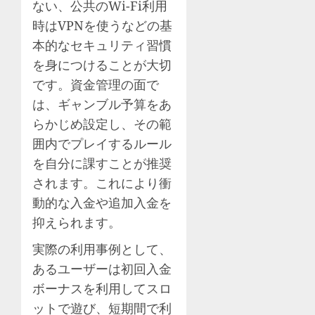
ない、公共のWi-Fi利用
時はVPNを使うなどの基
本的なセキュリティ習慣
を身につけることが大切
です。資金管理の面で
は、ギャンブル予算をあ
らかじめ設定し、その範
囲内でプレイするルール
を自分に課すことが推奨
されます。これにより衝
動的な入金や追加入金を
抑えられます。
実際の利用事例として、
あるユーザーは初回入金
ボーナスを利用してスロ
ットで遊び、短期間で利