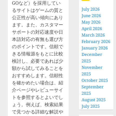
GOなど）を採用してい
July 2026
るサイトはゲームの質と
June 2026
公正性が高い傾向にあり
May 2026
ます。また、カスタマー
April 2026
サポートの対応速度や日
March 2026
本語対応の有無も選び方
February 2026
のポイントです。信頼で
January 2026
きる情報源をもとに比較
December
検討し、必要であれば少
2025
November
額から試してみることを
2025
おすすめします。信頼性
October 2025
を確かめたい場合は、紹
September
介ページやレビューサイ
2025
トを参照するとよいでし
August 2025
ょう。例えば、検索結果
July 2025
で見つかる詳細な解説や