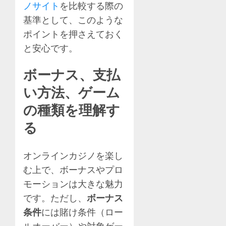
ノサイト
を比較する際の
基準として、このような
ポイントを押さえておく
と安心です。
ボーナス、支払
い方法、ゲーム
の種類を理解す
る
オンラインカジノを楽し
む上で、ボーナスやプロ
モーションは大きな魅力
です。ただし、
ボーナス
条件
には賭け条件（ロー
ルオーバー）や対象ゲー