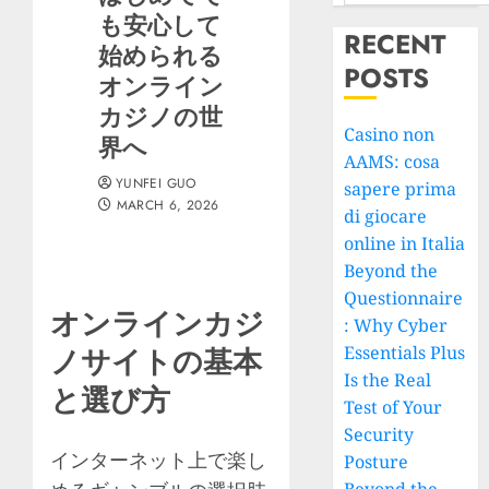
も安心して
RECENT
始められる
POSTS
オンライン
カジノの世
Casino non
界へ
AAMS: cosa
YUNFEI GUO
sapere prima
MARCH 6, 2026
di giocare
online in Italia
Beyond the
Questionnaire
オンラインカジ
: Why Cyber
Essentials Plus
ノサイトの基本
Is the Real
と選び方
Test of Your
Security
インターネット上で楽し
Posture