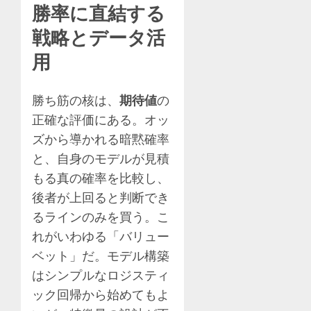
勝率に直結する
戦略とデータ活
用
勝ち筋の核は、
期待値
の
正確な評価にある。オッ
ズから導かれる暗黙確率
と、自身のモデルが見積
もる真の確率を比較し、
後者が上回ると判断でき
るラインのみを買う。こ
れがいわゆる「バリュー
ベット」だ。モデル構築
はシンプルなロジスティ
ック回帰から始めてもよ