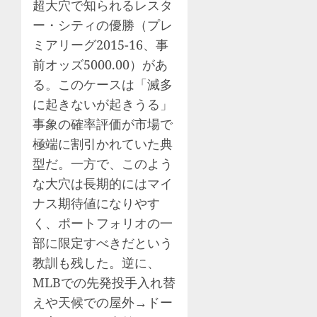
超大穴で知られるレスタ
ー・シティの優勝（プレ
ミアリーグ2015-16、事
前オッズ5000.00）があ
る。このケースは「滅多
に起きないが起きうる」
事象の確率評価が市場で
極端に割引かれていた典
型だ。一方で、このよう
な大穴は長期的にはマイ
ナス期待値になりやす
く、ポートフォリオの一
部に限定すべきだという
教訓も残した。逆に、
MLBでの先発投手入れ替
えや天候での屋外→ドー