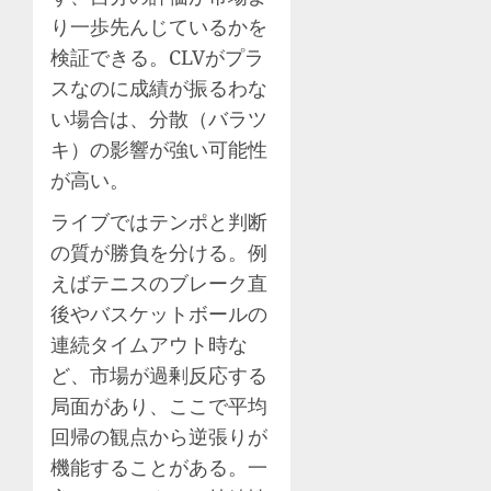
り一歩先んじているかを
検証できる。CLVがプラ
スなのに成績が振るわな
い場合は、分散（バラツ
キ）の影響が強い可能性
が高い。
ライブではテンポと判断
の質が勝負を分ける。例
えばテニスのブレーク直
後やバスケットボールの
連続タイムアウト時な
ど、市場が過剰反応する
局面があり、ここで平均
回帰の観点から逆張りが
機能することがある。一