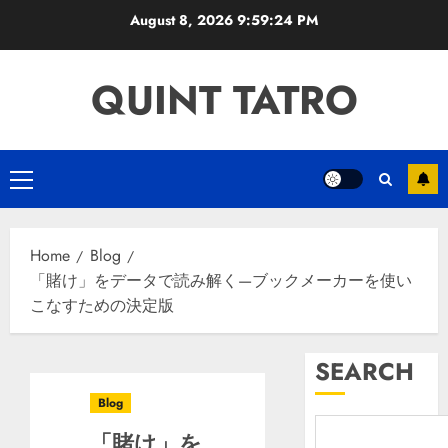
Skip
August 8, 2026
9:59:25 PM
to
content
QUINT TATRO
Primary
Menu
Home
Blog
「賭け」をデータで読み解く—ブックメーカーを使い
こなすための決定版
SEARCH
Blog
「賭け」を