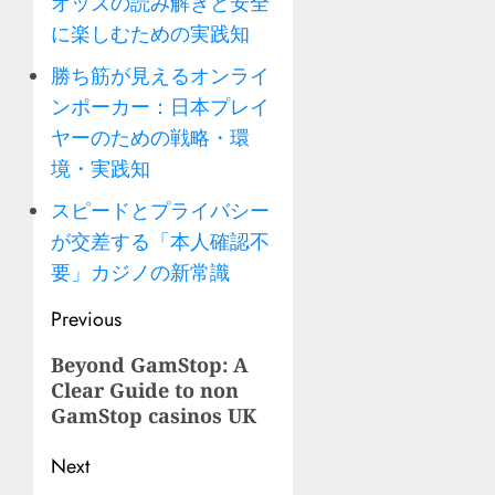
オッズの読み解きと安全
に楽しむための実践知
勝ち筋が見えるオンライ
ンポーカー：日本プレイ
ヤーのための戦略・環
境・実践知
スピードとプライバシー
が交差する「本人確認不
要」カジノの新常識
Post
Previous
navigation
Previous
Beyond GamStop: A
Clear Guide to non
post:
GamStop casinos UK
Next