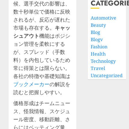
CATEGORI
候、選手交代の影響は、
数十秒単位で価格に反映
Automotive
されるが、反応が遅れた
Beauty
市場も存在する。
キャッ
Blog
シュアウト
機能はポジシ
Blogv
ョン管理を柔軟にする
Fashion
が、スプレッド（手数
Health
料）を内包しているため
Technology
常に得策とは限らない。
Travel
Uncategorized
各社の特徴や基礎知識は
ブックメーカー
の解説を
読むと把握しやすい。
価格形成はチームニュー
ス、怪我情報、スケジュ
ール密度、移動距離、さ
らにはベッティング量