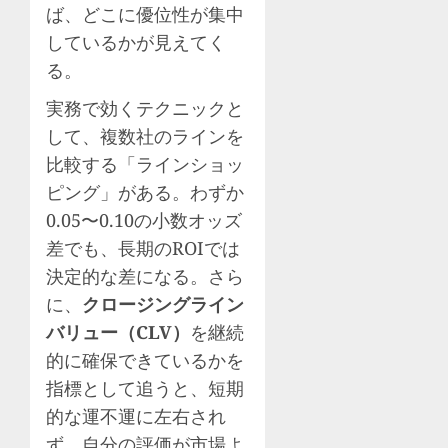
ば、どこに優位性が集中
しているかが見えてく
る。
実務で効くテクニックと
して、複数社のラインを
比較する「ラインショッ
ピング」がある。わずか
0.05〜0.10の小数オッズ
差でも、長期のROIでは
決定的な差になる。さら
に、
クロージングライン
バリュー（CLV）
を継続
的に確保できているかを
指標として追うと、短期
的な運不運に左右され
ず、自分の評価が市場よ