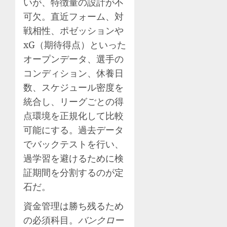
いが、特徴量の設計が不
可欠。直近フォーム、対
戦相性、ポゼッションや
xG（期待得点）といった
オープンデータ、選手の
コンディション、休養日
数、スケジュール密度を
統合し、リーグごとの得
点環境を正規化して比較
可能にする。過去データ
でバックテストを行い、
過学習を避けるために検
証期間を分割するのが定
石だ。
資金管理は勝ち残るため
の必須科目。
バンクロー