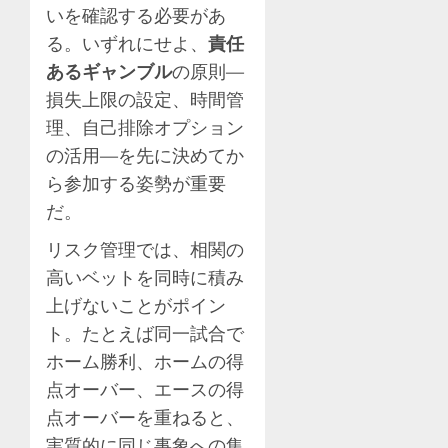
いを確認する必要があ
る。いずれにせよ、
責任
あるギャンブル
の原則—
損失上限の設定、時間管
理、自己排除オプション
の活用—を先に決めてか
ら参加する姿勢が重要
だ。
リスク管理では、相関の
高いベットを同時に積み
上げないことがポイン
ト。たとえば同一試合で
ホーム勝利、ホームの得
点オーバー、エースの得
点オーバーを重ねると、
実質的に同じ事象への集