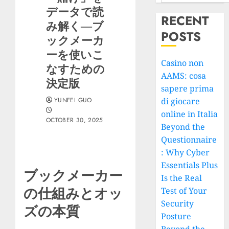
データで読
RECENT
み解く—ブ
POSTS
ックメーカ
ーを使いこ
Casino non
なすための
AAMS: cosa
決定版
sapere prima
YUNFEI GUO
di giocare
online in Italia
OCTOBER 30, 2025
Beyond the
Questionnaire
: Why Cyber
Essentials Plus
ブックメーカー
Is the Real
の仕組みとオッ
Test of Your
Security
ズの本質
Posture