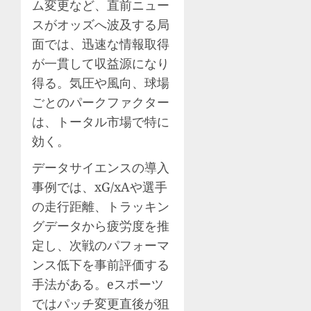
ム変更など、直前ニュー
スがオッズへ波及する局
面では、迅速な情報取得
が一貫して収益源になり
得る。気圧や風向、球場
ごとのパークファクター
は、トータル市場で特に
効く。
データサイエンスの導入
事例では、xG/xAや選手
の走行距離、トラッキン
グデータから疲労度を推
定し、次戦のパフォーマ
ンス低下を事前評価する
手法がある。eスポーツ
ではパッチ変更直後が狙