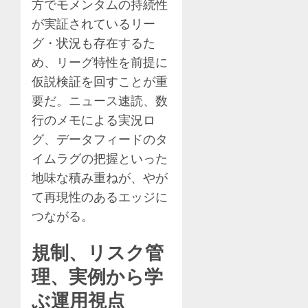
方でモメンタムの持続性
が実証されているリー
グ・状況も存在するた
め、リーグ特性を前提に
仮説検証を回すことが重
要だ。ニュース速読、数
行のメモによる実況ロ
グ、データフィードのタ
イムラグの把握といった
地味な積み重ねが、やが
て再現性のあるエッジに
つながる。
規制、リスク管
理、実例から学
ぶ運用視点