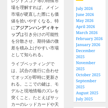
レクトスコア等の特殊市
場を理解すれば、メイン
July 2026
市場が硬直した際にも価
June 2026
値を拾いやすくなる。特
May 2026
April 2026
に
アジアンハンディキャ
March 2026
ップ
は引き分けの可能性
February 2026
を分散させ、期待値の微
January 2026
差を積み上げやすい市場
December
として知られる。
2025
November
ライブベッティングで
2025
は、試合の進行に合わせ
October 2025
てオッズが即時に更新さ
September
れる。ここでの鍵は、モ
2025
デルと現地情報のズレを
August 2025
突くこと。たとえばサッ
July 2025
カーのレッドカードや天