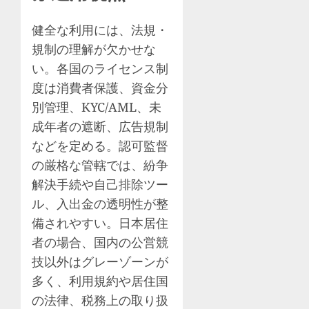
健全な利用には、法規・
規制の理解が欠かせな
い。各国のライセンス制
度は消費者保護、資金分
別管理、KYC/AML、未
成年者の遮断、広告規制
などを定める。認可監督
の厳格な管轄では、紛争
解決手続や自己排除ツー
ル、入出金の透明性が整
備されやすい。日本居住
者の場合、国内の公営競
技以外はグレーゾーンが
多く、利用規約や居住国
の法律、税務上の取り扱