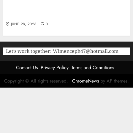
The Critical Role of Bacteriostatic Water in
Preserving Peptide Stability and Laboratory
Accuracy
JUNE 28, 2026
0
Let’s work together:
Wimenceph47@hotmail.com
Contact Us
Privacy Policy
Terms and Conditions
Copyright © All rights reserved.
|
ChromeNews
by AF themes.