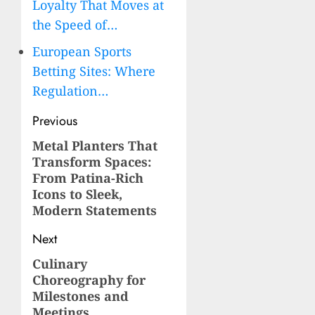
Loyalty That Moves at
the Speed of…
European Sports
Betting Sites: Where
Regulation…
Post
Previous
navigation
Metal Planters That
Previous
Transform Spaces:
post:
From Patina-Rich
Icons to Sleek,
Modern Statements
Next
Culinary
Next
Choreography for
post:
Milestones and
Meetings