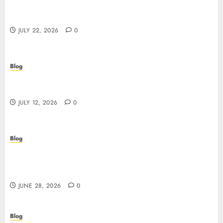
Transforms Facial Analysis into a Personal Action
Plan That QOVES Can’t Match
JULY 22, 2026
0
Blog
Scopri i pro e i rischi dei migliori casinò non
AAMS: guida pratica per giocatori in Italia
JULY 12, 2026
0
Blog
Precision in Every Microgram: Sourcing High-
Purity Peptides UK for Rigorous Laboratory
Research
JUNE 28, 2026
0
Blog