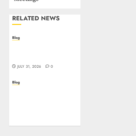
RELATED NEWS
Blog
Casino non AAMS: cosa
sapere prima di giocare
online in Italia
JULY 31, 2026
0
Blog
Beyond the
Questionnaire: Why Cyber
Essentials Plus Is the Real
Test of Your Security
Posture
JULY 26, 2026
0