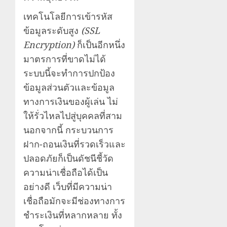
เทคโนโลยีการเข้ารหัส
ข้อมูลระดับสูง
(SSL
Encryption)
ก็เป็นอีกหนึ่ง
มาตรการที่ขาดไม่ได้
ระบบนี้จะทำการปกป้อง
ข้อมูลส่วนตัวและข้อมูล
ทางการเงินของผู้เล่น ไม่
ให้รั่วไหลไปสู่บุคคลที่สาม
นอกจากนี้ กระบวนการ
ฝาก-ถอนเงินที่รวดเร็วและ
ปลอดภัยก็เป็นดัชนีชี้วัด
ความน่าเชื่อถือได้เป็น
อย่างดี เว็บที่มีความน่า
เชื่อถือมักจะมีช่องทางการ
ชำระเงินที่หลากหลาย ทั้ง