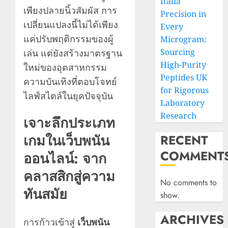
Italia
เพียงปลายนิ้วสัมผัส การ
Precision in
เปลี่ยนแปลงนี้ไม่ได้เพียง
Every
แค่ปรับพฤติกรรมของผู้
Microgram:
Sourcing
เล่น แต่ยังสร้างมาตรฐาน
High-Purity
ใหม่ของอุตสาหกรรม
Peptides UK
ความบันเทิงที่ตอบโจทย์
for Rigorous
ไลฟ์สไตล์ในยุคปัจจุบัน
Laboratory
Research
เจาะลึกประเภท
เกมในเว็บพนัน
RECENT
COMMENT
ออนไลน์: จาก
คลาสสิกสู่ความ
No comments to
ทันสมัย
show.
ARCHIVES
การก้าวเข้าสู่
เว็บพนัน