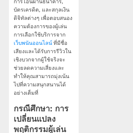
การโอนผ่านธนาคาร,
บัตรเครดิต, และสกุลเงิน
ดิจิทัลต่างๆ เพื่อตอบสนอง
ความต้องการของผู้เล่น
การเลือกใช้บริการจาก
เว็บพนันออนไลน์
ที่มีชื่อ
เสียงและได้รับการรีวิวใน
เชิงบวกจากผู้ใช้จริงจะ
ช่วยลดความเสี่ยงและ
ทำให้คุณสามารถมุ่งเน้น
ไปที่ความสนุกสนานได้
อย่างเต็มที่
กรณีศึกษา: การ
เปลี่ยนแปลง
พฤติกรรมผู้เล่น