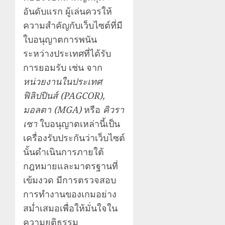
อันดับแรก ผู้เล่นควรให้
ความสำคัญกับเว็บไซต์ที่มี
ใบอนุญาตการพนัน
ระหว่างประเทศที่ได้รับ
การยอมรับ เช่น จาก
หน่วยงานในประเทศ
ฟิลิปปินส์ (PAGCOR),
มอลตา (MGA)
หรือ
คิวรา
เซา
ใบอนุญาตเหล่านี้เป็น
เครื่องรับประกันว่าเว็บไซต์
นั้นดำเนินการภายใต้
กฎหมายและมาตรฐานที่
เข้มงวด มีการตรวจสอบ
การทำงานของเกมอย่าง
สม่ำเสมอเพื่อให้มั่นใจใน
ความยุติธรรม